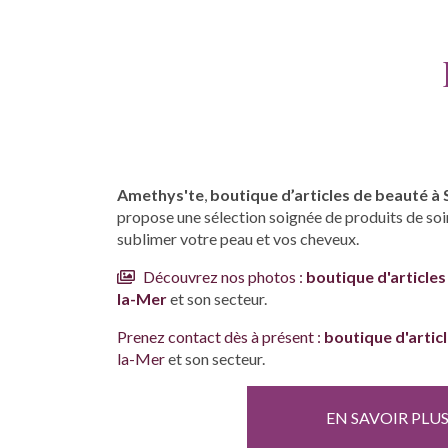
Amethys'te
,
boutique d’articles de beauté à
propose une sélection soignée de produits de soin
sublimer votre peau et vos cheveux.
Découvrez nos photos :
boutique d'article
la-Mer
et son secteur.
Prenez contact dès à présent :
boutique d'artic
la-Mer
et son secteur.
EN SAVOIR PLU