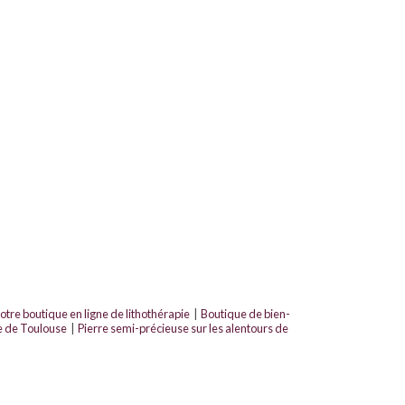
otre boutique en ligne de lithothérapie
|
Boutique de bien-
e de Toulouse
|
Pierre semi-précieuse sur les alentours de