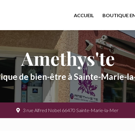
cipale
ACCUEIL
BOUTIQUE EN
ique de bien-être à Sainte-Marie-l
3 rue Alfred Nobel 66470 Sainte-Marie-la-Mer