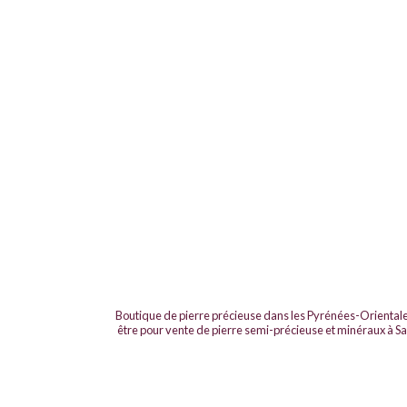
Boutique de pierre précieuse dans les Pyrénées-Oriental
être pour vente de pierre semi-précieuse et minéraux à S