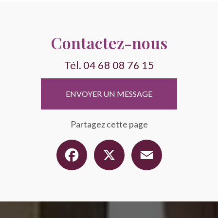
Contactez-nous
Tél.
04 68 08 76 15
ENVOYER UN MESSAGE
Partagez cette page
Facebook
X
Email