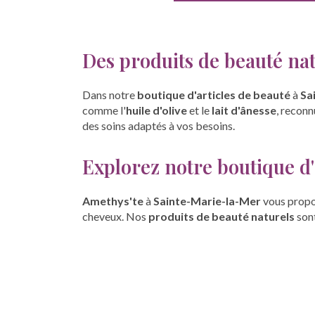
Des produits de beauté nat
Dans notre
boutique d'articles de beauté
à
Sa
comme l'
huile d'olive
et le
lait d'ânesse
, reconn
des soins adaptés à vos besoins.
Explorez notre boutique d
Amethys'te
à
Sainte-Marie-la-Mer
vous prop
cheveux. Nos
produits de beauté naturels
sont