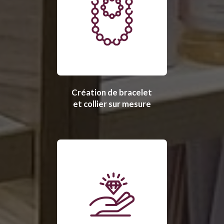
Création de bracelet
et collier sur mesure