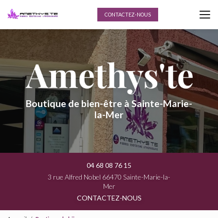
Aller
au
CONTACTEZ-NOUS
contenu
principal
Boutique de bien-être à Sainte-Marie-
la-Mer
04 68 08 76 15
3 rue Alfred Nobel 66470 Sainte-Marie-la-
Mer
CONTACTEZ-NOUS