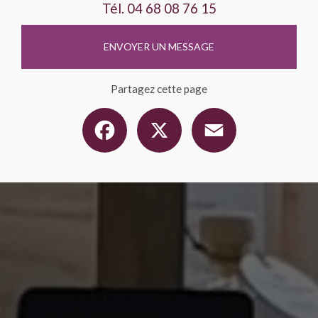
Tél.
04 68 08 76 15
ENVOYER UN MESSAGE
Partagez cette page
Facebook
X
Email