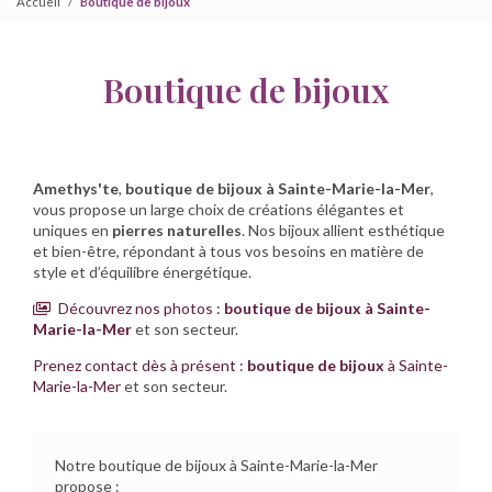
Accueil
Boutique de bijoux
Boutique de bijoux
Amethys'te
,
boutique de bijoux à Sainte-Marie-la-Mer
,
vous propose un large choix de créations élégantes et
uniques en
pierres naturelles
. Nos bijoux allient esthétique
et bien-être, répondant à tous vos besoins en matière de
style et d’équilibre énergétique.
Découvrez nos photos :
boutique de bijoux
à Sainte-
Marie-la-Mer
et son secteur.
Prenez contact dès à présent :
boutique de bijoux
à Sainte-
Marie-la-Mer
et son secteur.
Notre boutique de bijoux à Sainte-Marie-la-Mer
propose :