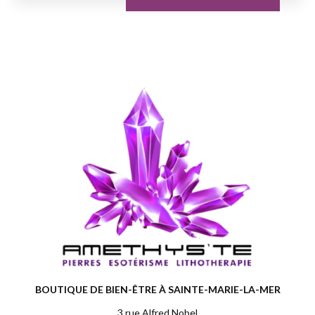
BOUTIQUE DE BIEN-ÊTRE À SAINTE-MARIE-LA-MER
3 rue Alfred Nobel