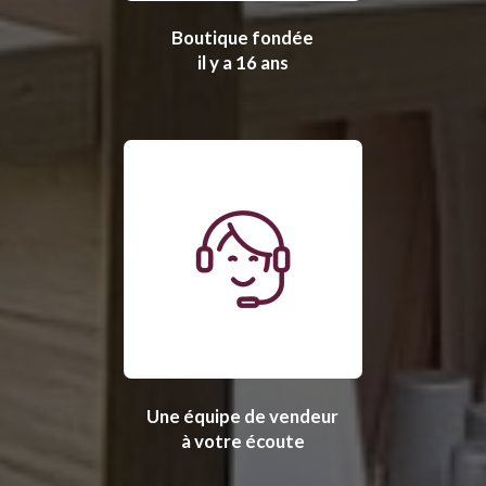
Boutique fondée
il y a 16 ans
Une équipe de vendeur
à votre écoute