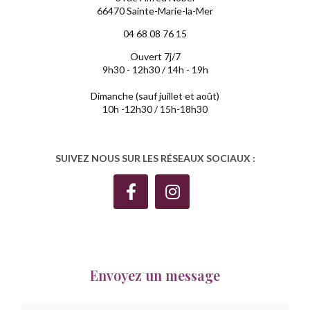
66470 Sainte-Marie-la-Mer
04 68 08 76 15
Ouvert 7j/7
9h30 - 12h30 / 14h - 19h
Dimanche (sauf juillet et août)
10h -12h30 / 15h-18h30
SUIVEZ NOUS SUR LES RÉSEAUX SOCIAUX :
Envoyez un message
Nom Prénom