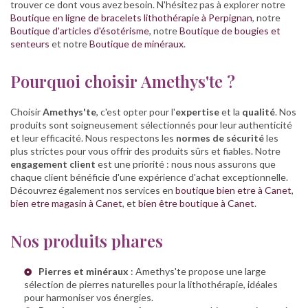
trouver ce dont vous avez besoin. N'hésitez pas à explorer notre
Boutique en ligne de bracelets lithothérapie à Perpignan
, notre
Boutique d'articles d'ésotérisme
, notre
Boutique de bougies et
senteurs
et notre
Boutique de minéraux
.
Pourquoi choisir Amethys'te ?
Choisir
Amethys'te
, c'est opter pour l'
expertise
et la
qualité
. Nos
produits sont soigneusement sélectionnés pour leur authenticité
et leur efficacité. Nous respectons les
normes de sécurité
les
plus strictes pour vous offrir des produits sûrs et fiables. Notre
engagement client
est une priorité : nous nous assurons que
chaque client bénéficie d'une expérience d'achat exceptionnelle.
Découvrez également nos services en
boutique bien etre à Canet
,
bien etre magasin à Canet
, et
bien être boutique à Canet
.
Nos produits phares
Pierres et minéraux
: Amethys'te propose une large
sélection de pierres naturelles pour la lithothérapie, idéales
pour harmoniser vos énergies.