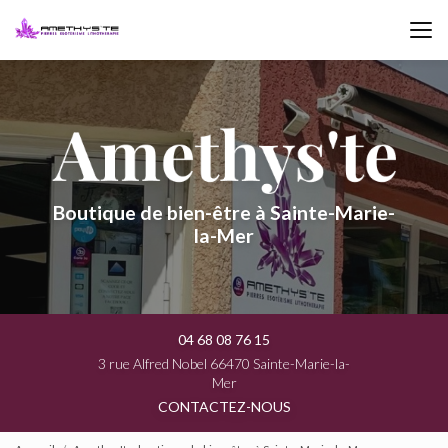
Aller
au
contenu
principal
Boutique de bien-être à Sainte-Marie-
la-Mer
04 68 08 76 15
3 rue Alfred Nobel 66470 Sainte-Marie-la-
Mer
CONTACTEZ-NOUS