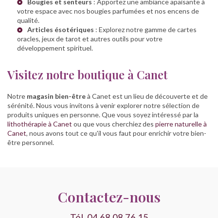
Bougies et senteurs
: Apportez une ambiance apaisante à
votre espace avec nos bougies parfumées et nos encens de
qualité.
Articles ésotériques
: Explorez notre gamme de cartes
oracles, jeux de tarot et autres outils pour votre
développement spirituel.
Visitez notre boutique à Canet
Notre
magasin bien-être
à Canet est un lieu de découverte et de
sérénité. Nous vous invitons à venir explorer notre sélection de
produits uniques en personne. Que vous soyez intéressé par la
lithothérapie à Canet
ou que vous cherchiez des
pierre naturelle à
Canet
, nous avons tout ce qu'il vous faut pour enrichir votre bien-
être personnel.
Contactez-nous
Tél.
04 68 08 76 15