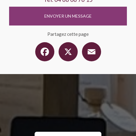
ENVOYER UN MESSAGE
Partagez cette page
Facebook
X
Email