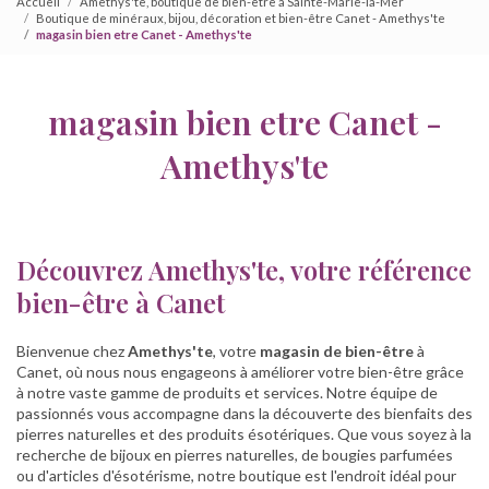
Accueil
Amethys'te, boutique de bien-être à Sainte-Marie-la-Mer
Boutique de minéraux, bijou, décoration et bien-être Canet - Amethys'te
magasin bien etre Canet - Amethys'te
magasin bien etre Canet -
Amethys'te
Découvrez Amethys'te, votre référence
bien-être à Canet
Bienvenue chez
Amethys'te
, votre
magasin de bien-être
à
Canet, où nous nous engageons à améliorer votre bien-être grâce
à notre vaste gamme de produits et services. Notre équipe de
passionnés vous accompagne dans la découverte des bienfaits des
pierres naturelles et des produits ésotériques. Que vous soyez à la
recherche de bijoux en pierres naturelles, de bougies parfumées
ou d'articles d'ésotérisme, notre boutique est l'endroit idéal pour