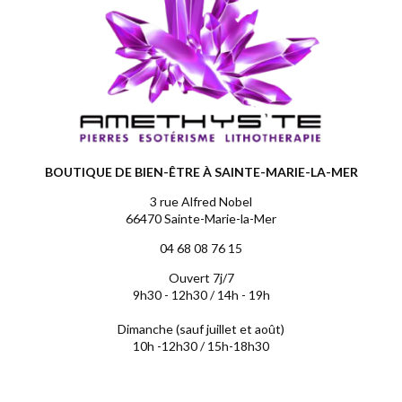
BOUTIQUE DE BIEN-ÊTRE À SAINTE-MARIE-LA-MER
3 rue Alfred Nobel
66470 Sainte-Marie-la-Mer
04 68 08 76 15
Ouvert 7j/7
9h30 - 12h30 / 14h - 19h
Dimanche (sauf juillet et août)
10h -12h30 / 15h-18h30