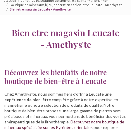
Accueil
Amethys'te, boutique de bien-être à Sainte-Marie-la-Mer
Boutique de minéraux, bijou, décoration et bien-être Leucate - Amethys'te
Bien etre magasin Leucate - Amethys'te
Bien etre magasin Leucate
- Amethys'te
Découvrez les bienfaits de notre
boutique de bien-être à Leucate
Chez Amethys'te, nous sommes fiers d’offrir à Leucate une
expérience de bien-être
complète grâce à notre expertise en
magnétisme et notre sélection de produits de qualité. Notre
boutique de bien-être propose une large gamme de pierres semi-
précieuses et minéraux, vous permettant de bénéficier des
vertus
thérapeutiques
de la lithothérapie.
Découvrez notre boutique de
minéraux spécialisée sur les Pyrénées orientales
pour explorer