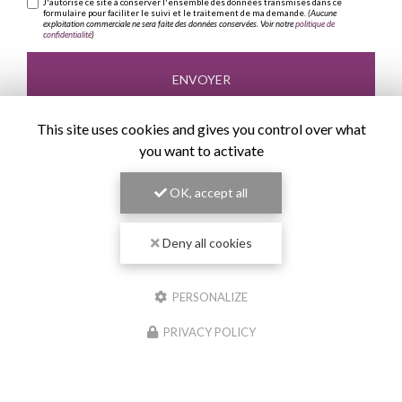
J'autorise ce site à conserver l'ensemble des données transmises dans ce
formulaire pour faciliter le suivi et le traitement de ma demande.
(Aucune
exploitation commerciale ne sera faite des données conservées. Voir notre
politique de
confidentialité
)
This site uses cookies and gives you control over what
you want to activate
OK, accept all
Deny all cookies
PERSONALIZE
PRIVACY POLICY