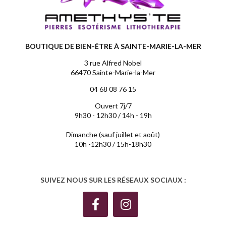
BOUTIQUE DE BIEN-ÊTRE À SAINTE-MARIE-LA-MER
3 rue Alfred Nobel
66470 Sainte-Marie-la-Mer
04 68 08 76 15
Ouvert 7j/7
9h30 - 12h30 / 14h - 19h
Dimanche (sauf juillet et août)
10h -12h30 / 15h-18h30
SUIVEZ NOUS SUR LES RÉSEAUX SOCIAUX :