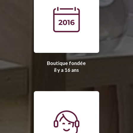
Boutique fondée
il y a 16 ans