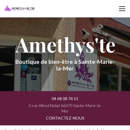
Aller
au
contenu
principal
Boutique de bien-être à Sainte-Marie-
la-Mer
04 68 08 76 15
3 rue Alfred Nobel 66470 Sainte-Marie-la-
Mer
CONTACTEZ-NOUS