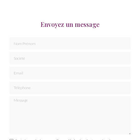
Envoyez un message
Nom Prénom
Société
Email
Téléphone
Message