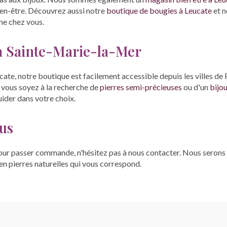
ien-être. Découvrez aussi notre
boutique de bougies à Leucate
et 
ne chez vous.
 à Sainte-Marie-la-Mer
cate, notre boutique est facilement accessible depuis les villes d
 vous soyez à la recherche de
pierres semi-précieuses
ou d'un
bijou
uider dans votre choix.
us
our passer commande, n'hésitez pas à nous contacter. Nous serons r
 en pierres naturelles qui vous correspond.