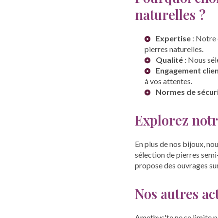
naturelles ?
Expertise
: Notre 
pierres naturelles.
Qualité
: Nous sél
Engagement clie
à vos attentes.
Normes de sécur
Explorez notr
En plus de nos bijoux, no
sélection de pierres semi
propose des ouvrages sur 
Nos autres act
Amethys'te ne se limite