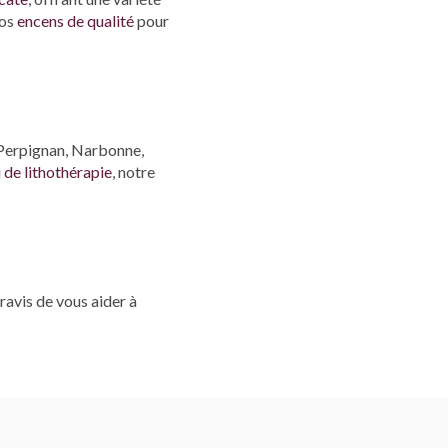
nos
encens de qualité
pour
e Perpignan, Narbonne,
 de lithothérapie
, notre
avis de vous aider à