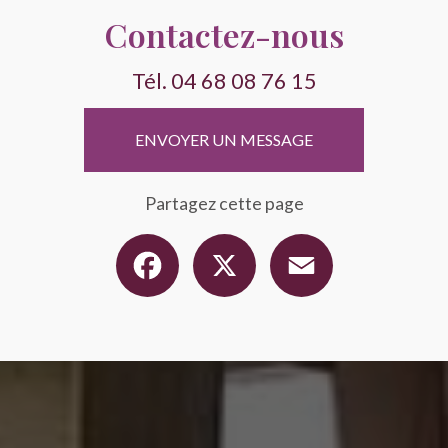
Contactez-nous
Tél.
04 68 08 76 15
ENVOYER UN MESSAGE
Partagez cette page
Facebook
X
Email