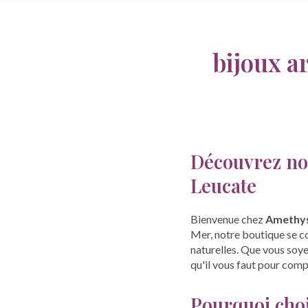
bijoux a
Découvrez nos
Leucate
Bienvenue chez
Amethys
Mer, notre boutique se con
naturelles. Que vous soye
qu'il vous faut pour comp
Pourquoi choi