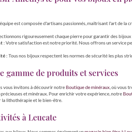
équipe est composée d'artisans passionnés, maîtrisant l'art de la c
ectionnons rigoureusement chaque pierre pour garantir des bijoux 
nt
: Votre satisfaction est notre priorité. Nous offrons un service 
ité
: Tous nos bijoux respectent les normes de sécurité les plus stri
e gamme de produits et services
us vous invitons à découvrir notre
Boutique de minéraux
, où vous t
-précieuses et minéraux. Pour enrichir votre expérience, notre
Bout
la lithothérapie et le bien-être.
ivités à Leucate
 pas aux bijoux. Nous sommes également un
magasin bien être à Leu