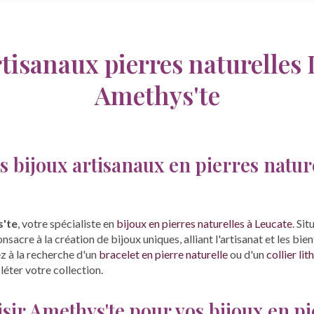
rtisanaux pierres naturelles 
Amethys'te
 bijoux artisanaux en pierres nature
'te
, votre spécialiste en
bijoux en pierres naturelles à Leucate
. Si
sacre à la création de bijoux uniques, alliant l'artisanat et les bien
z à la recherche d'un
bracelet en pierre naturelle
ou d'un
collier li
léter votre collection.
sir Amethys'te pour vos bijoux en pi