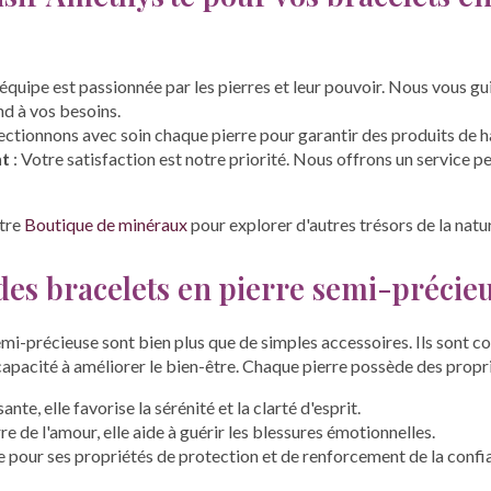
équipe est passionnée par les pierres et leur pouvoir. Nous vous gu
nd à vos besoins.
ectionnons avec soin chaque pierre pour garantir des produits de ha
nt
: Votre satisfaction est notre priorité. Nous offrons un service 
tre
Boutique de minéraux
pour explorer d'autres trésors de la natu
 des bracelets en pierre semi-précie
emi-précieuse sont bien plus que de simples accessoires. Ils sont c
capacité à améliorer le bien-être. Chaque pierre possède des propri
ante, elle favorise la sérénité et la clarté d'esprit.
rre de l'amour, elle aide à guérir les blessures émotionnelles.
 pour ses propriétés de protection et de renforcement de la confia