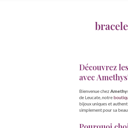
bracele
Découvrez les
avec Amethys'
Bienvenue chez
Amethys
de Leucate, notre
boutiqu
bijoux uniques et authent
simplement pour sa beauté
Pourquoi choi