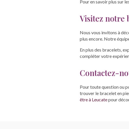
Pour en savoir plus sur le
Visitez notre
Nous vous invitons à déc
plus encore. Notre équipe 
En plus des bracelets, ex
compléter votre expérien
Contactez-no
Pour toute question ou p
trouver le bracelet en pi
être à Leucate
pour décou