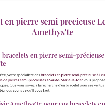
t en pierre semi precieuse L
Amethys'te
 bracelets en pierre semi-précieuse
te
'te
, votre spécialiste des
bracelets en pierre semi-précieuse à Le
e de pierres semi-précieuses à Sainte-Marie-la-Mer
vous propose
iques. Que vous soyez à la recherche d'un bracelet pour ses vertus
, nous avons ce qu'il vous faut.
sir Amethys'te pour vos bracelets e