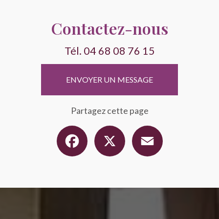
Contactez-nous
Tél.
04 68 08 76 15
ENVOYER UN MESSAGE
Partagez cette page
Facebook
X
Email