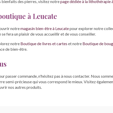
s bienfaits des pierres, visitez notre
page dédiée à la lithothérapie 
 boutique à Leucate
ouvrir notre
magasin bien-être à Leucate
pour explorer notre colle
se fera un plaisir de vous accueillir et de vous conseiller.
plorez notre
Boutique de livres et cartes
et notre
Boutique de bougi
ce de bien-être.
us
our passer commande, n'hésitez pas à nous contacter. Nous sommes
erre semi-précieuse qui vous correspond le mieux. Visitez égaleme
vrir nos autres produits.