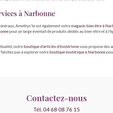
rvices à Narbonne
 minéraux, Amethys'te est également votre
magasin bien être à Na
bonne
pour un large éventail de produits dédiés au bien-être et à l
itualité, notre
boutique d'articles d'ésotérisme
vous propose des ar
N'hésitez pas à explorer notre
boutique ésotérique à Narbonne
pour
Contactez-nous
Tél.
04 68 08 76 15