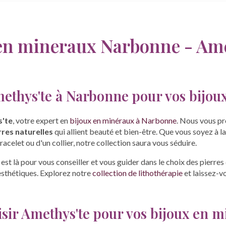
 en mineraux Narbonne - Ame
ethys'te à Narbonne pour vos bijou
'te
, votre expert en
bijoux en minéraux à Narbonne
. Nous vous p
rres naturelles
qui allient beauté et bien-être. Que vous soyez à l
bracelet ou d'un collier, notre collection saura vous séduire.
st là pour vous conseiller et vous guider dans le choix des pierre
esthétiques. Explorez notre
collection de lithothérapie
et laissez-v
sir Amethys'te pour vos bijoux en 