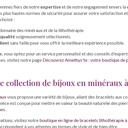
ommes fiers de notre
expertise
et de notre engagement envers la
s plus hautes normes de sécurité pour assurer votre satisfaction et
choisir :
domaine des minéraux et de la lithothérapie.
qualité
soigneusement sélectionnés.
ient
sans faille pour vous offrir la meilleure expérience possible.
, vous optez pour un service personnalisé et des conseils d'experts
es, visitez notre page
Découvrez Amethys'te : votre boutique de p
e collection de bijoux en minéraux
aux
vous propose une variété de bijoux, allant des bracelets aux col
èce est conçue pour mettre en valeur la beauté naturelle des pierr
ues.
ations, visitez notre
boutique en ligne de bracelets lithothérapie 
i répondent à vos attentes en termes de style et de bien-être.