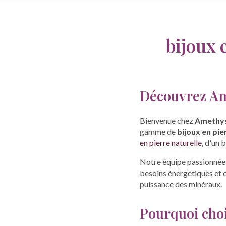
bijoux
Découvrez Am
Bienvenue chez
Amethys
gamme de
bijoux en pie
en pierre naturelle
, d'un 
Notre équipe passionnée e
besoins énergétiques et 
puissance des minéraux.
Pourquoi choi