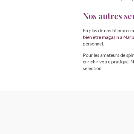
Nos autres se
En plus de nos bijoux en
bien etre magasin à Nar
personnel.
Pour les amateurs de spir
enrichir votre pratique. 
sélection.