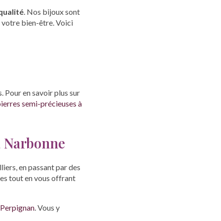
qualité
. Nos bijoux sont
 votre bien-être. Voici
. Pour en savoir plus sur
ierres semi-précieuses à
 à Narbonne
liers, en passant par des
es tout en vous offrant
à Perpignan
. Vous y