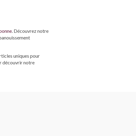
rbonne
. Découvrez notre
'épanouissement
ticles uniques pour
 découvrir notre