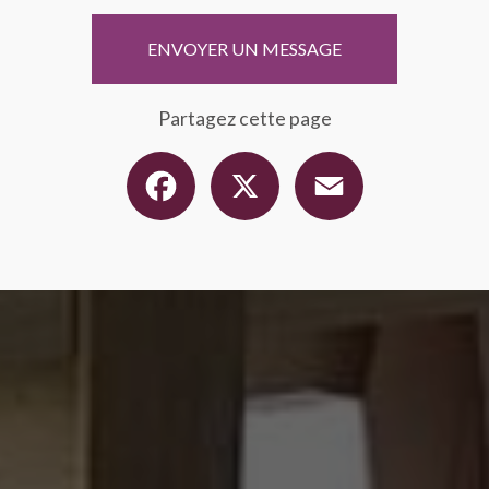
ENVOYER UN MESSAGE
Partagez cette page
Facebook
X
Email