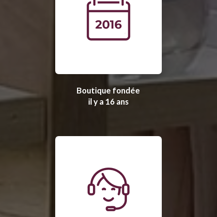
Boutique fondée
il y a 16 ans