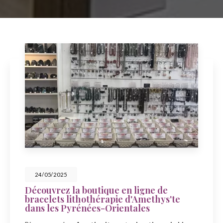
23/05/2025
en ligne de
Célébrez la fête des m
e d'Amethys'te
Amethys'te à Sainte-
entales
À l'occasion de la fête des mer