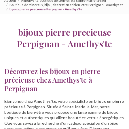
Accueil
Amethys'te, boutique de bien-être à Sainte-Marie-la-Mer
Boutique de minéraux, bijou, décoration et bien-être Perpignan - Amethys'te
bijoux pierre precieuse Perpignan - Amethys'te
bijoux pierre precieuse
Perpignan - Amethys'te
Découvrez les bijoux en pierre
précieuse chez Amethys'te à
Perpignan
Bienvenue chez
Amethys'te
, votre spécialiste en
bijoux en pierre
précieuse
à Perpignan. Située à Sainte-Marie-la-Mer, notre
boutique de bien-être vous propose une large gamme de bijoux
uniques et authentiques qui allient beauté et vertus énergétiques.
Que vous soyez à la recherche d'un cadeau spécial ou d'un bijou
pour vous-même, nous avons ce qu'il vous faut. Découvrez