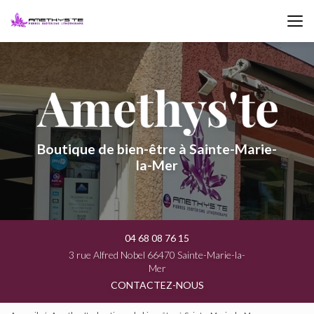
Aller
au
contenu
principal
Boutique de bien-être à Sainte-Marie-
la-Mer
04 68 08 76 15
3 rue Alfred Nobel 66470 Sainte-Marie-la-
Mer
CONTACTEZ-NOUS