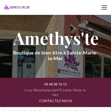
Aller
au
contenu
principal
Boutique de bien-être à Sainte-Marie-
la-Mer
04 68 08 76 15
3 rue Alfred Nobel 66470 Sainte-Marie-la-
Mer
CONTACTEZ-NOUS