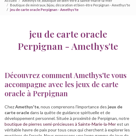
Accueil
Amethys'te, boutique de bien-être à Sainte-Marie-la-Mer
Boutique de minéraux, bijou, décoration et bien-être Perpignan - Amethys'te
jeu de carte oracle Perpignan - Amethys'te
jeu de carte oracle
Perpignan - Amethys'te
Découvrez comment Amethys'te vous
accompagne avec les jeux de carte
oracle à Perpignan
Chez
Amethys'te
, nous comprenons l'importance des
jeux de
carte oracle
dans la quête de guidance spirituelle et de
développement personnel. Située à proximité de Perpignan, notre
boutique de pierres semi-précieuses à Sainte-Marie-la-Mer
est un
véritable havre de paix pour tous ceux qui cherchent à explorer les
mystères de l'oracle. Nous proposons une large gamme de jeux de