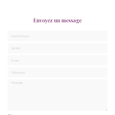
Envoyez un message
Nom Prénom
Société
Email
Téléphone
Message