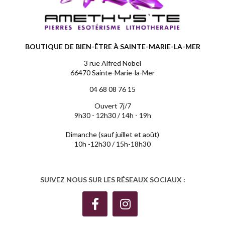
BOUTIQUE DE BIEN-ÊTRE À SAINTE-MARIE-LA-MER
3 rue Alfred Nobel
66470 Sainte-Marie-la-Mer
04 68 08 76 15
Ouvert 7j/7
9h30 - 12h30 / 14h - 19h
Dimanche (sauf juillet et août)
10h -12h30 / 15h-18h30
SUIVEZ NOUS SUR LES RÉSEAUX SOCIAUX :