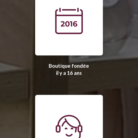
Boutique fondée
il y a 16 ans