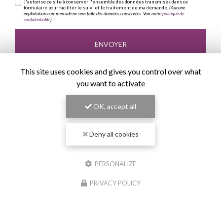
J'autorise ce site à conserver l'ensemble des données transmises dans ce
formulaire pour faciliter le suivi et le traitement de ma demande.
(Aucune
exploitation commerciale ne sera faite des données conservées. Voir notre
politique de
confidentialité
)
This site uses cookies and gives you control over what
you want to activate
OK, accept all
Deny all cookies
PERSONALIZE
PRIVACY POLICY