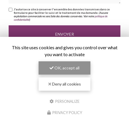
J'autorise ce site à conserver l'ensemble des données transmises dans ce
formulaire pour faciliter le suivi et le traitement de ma demande.
(Aucune
exploitation commerciale ne sera faite des données conservées. Voir notre
politique de
confidentialité
)
This site uses cookies and gives you control over what
you want to activate
OK, accept all
Deny all cookies
PERSONALIZE
PRIVACY POLICY