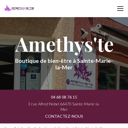
Aller
au
contenu
principal
Boutique de bien-être à Sainte-Marie-
la-Mer
04 68 08 76 15
3 rue Alfred Nobel 66470 Sainte-Marie-la-
Mer
CONTACTEZ-NOUS