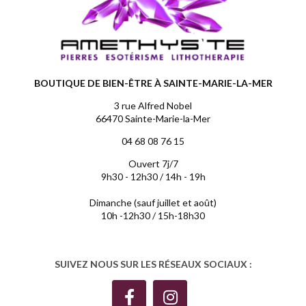
BOUTIQUE DE BIEN-ÊTRE À SAINTE-MARIE-LA-MER
3 rue Alfred Nobel
66470 Sainte-Marie-la-Mer
04 68 08 76 15
Ouvert 7j/7
9h30 - 12h30 / 14h - 19h
Dimanche (sauf juillet et août)
10h -12h30 / 15h-18h30
SUIVEZ NOUS SUR LES RÉSEAUX SOCIAUX :