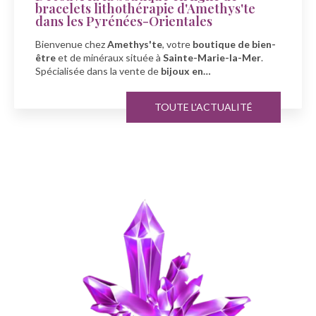
bracelets lithothérapie d'Amethys'te
dans les Pyrénées-Orientales
Bienvenue chez
Amethys'te
, votre
boutique de bien-
être
et de minéraux située à
Sainte-Marie-la-Mer
.
Spécialisée dans la vente de
bijoux en…
TOUTE L'ACTUALITÉ