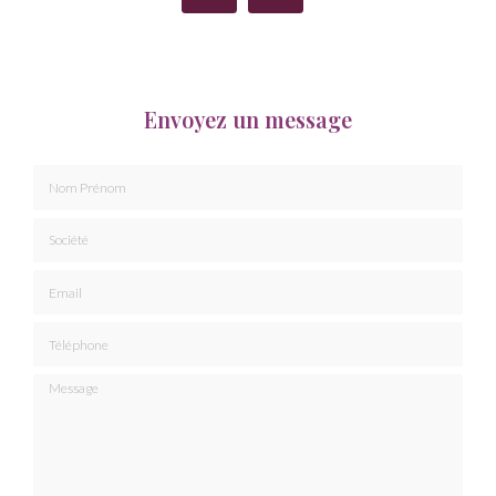
Envoyez un message
Nom Prénom
Société
Email
Téléphone
Message