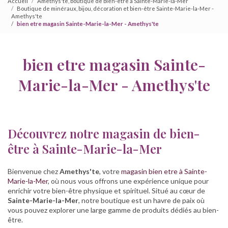
Accueil
Amethys'te, boutique de bien-être à Sainte-Marie-la-Mer
Boutique de minéraux, bijou, décoration et bien-être Sainte-Marie-la-Mer -
Amethys'te
bien etre magasin Sainte-Marie-la-Mer - Amethys'te
bien etre magasin Sainte-
Marie-la-Mer - Amethys'te
Découvrez notre magasin de bien-
être à Sainte-Marie-la-Mer
Bienvenue chez
Amethys'te
, votre
magasin bien etre à Sainte-
Marie-la-Mer
, où nous vous offrons une expérience unique pour
enrichir votre bien-être physique et spirituel. Situé au cœur de
Sainte-Marie-la-Mer
, notre boutique est un havre de paix où
vous pouvez explorer une large gamme de produits dédiés au bien-
être.