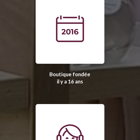
Boutique fondée
il y a 16 ans