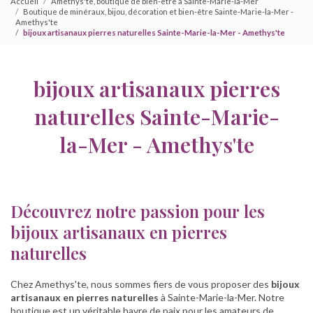
Accueil
Amethys'te, boutique de bien-être à Sainte-Marie-la-Mer
Boutique de minéraux, bijou, décoration et bien-être Sainte-Marie-la-Mer -
Amethys'te
bijoux artisanaux pierres naturelles Sainte-Marie-la-Mer - Amethys'te
bijoux artisanaux pierres
naturelles Sainte-Marie-
la-Mer - Amethys'te
Découvrez notre passion pour les
bijoux artisanaux en pierres
naturelles
Chez Amethys'te, nous sommes fiers de vous proposer des
bijoux
artisanaux en pierres naturelles
à Sainte-Marie-la-Mer. Notre
boutique est un véritable havre de paix pour les amateurs de