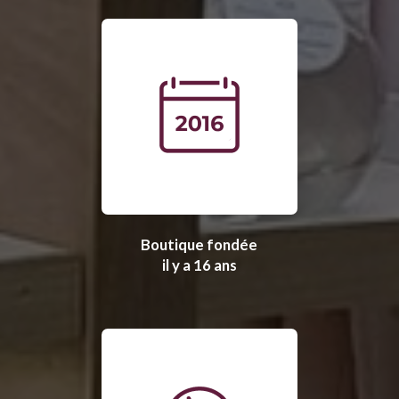
Boutique fondée
il y a 16 ans