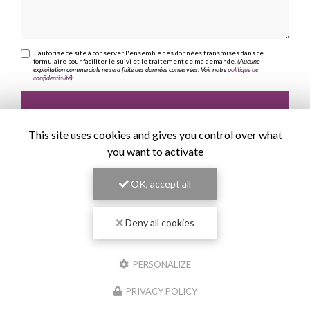
J'autorise ce site à conserver l'ensemble des données transmises dans ce
formulaire pour faciliter le suivi et le traitement de ma demande.
(Aucune
exploitation commerciale ne sera faite des données conservées. Voir notre
politique de
confidentialité
)
This site uses cookies and gives you control over what
you want to activate
OK, accept all
Deny all cookies
PERSONALIZE
PRIVACY POLICY