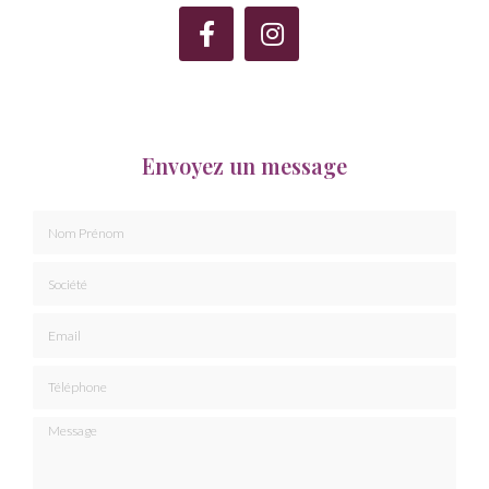
Envoyez un message
Nom Prénom
Société
Email
Téléphone
Message