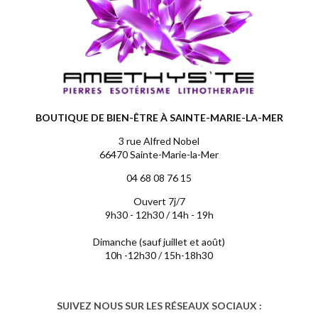
BOUTIQUE DE BIEN-ÊTRE À SAINTE-MARIE-LA-MER
3 rue Alfred Nobel
66470 Sainte-Marie-la-Mer
04 68 08 76 15
Ouvert 7j/7
9h30 - 12h30 / 14h - 19h
Dimanche (sauf juillet et août)
10h -12h30 / 15h-18h30
SUIVEZ NOUS SUR LES RÉSEAUX SOCIAUX :