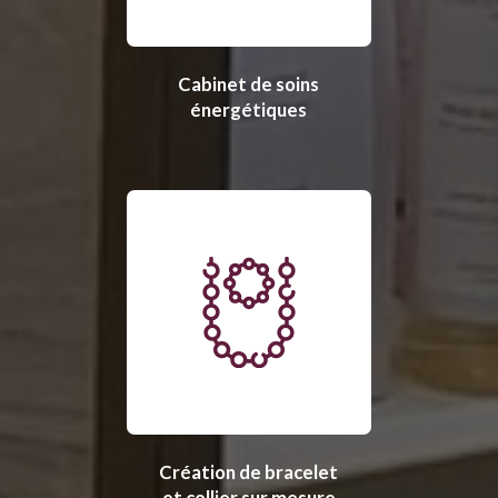
Cabinet de soins
énergétiques
Création de bracelet
et collier sur mesure