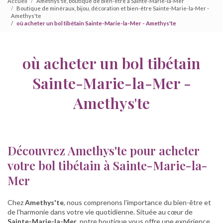
Accueil
Amethys'te, boutique de bien-être à Sainte-Marie-la-Mer
Boutique de minéraux, bijou, décoration et bien-être Sainte-Marie-la-Mer -
Amethys'te
où acheter un bol tibétain Sainte-Marie-la-Mer - Amethys'te
où acheter un bol tibétain
Sainte-Marie-la-Mer -
Amethys'te
Découvrez Amethys'te pour acheter
votre bol tibétain à Sainte-Marie-la-
Mer
Chez
Amethys'te
, nous comprenons l'importance du bien-être et
de l'harmonie dans votre vie quotidienne. Située au cœur de
Sainte-Marie-la-Mer
, notre boutique vous offre une expérience