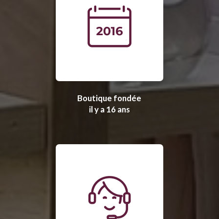
Boutique fondée
il y a 16 ans