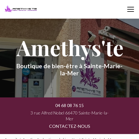
Aller
au
contenu
principal
Boutique de bien-être à Sainte-Marie-
la-Mer
04 68 08 76 15
3 rue Alfred Nobel 66470 Sainte-Marie-la-
Mer
CONTACTEZ-NOUS