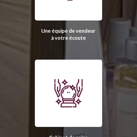
Une équipe de vendeur
à votre écoute