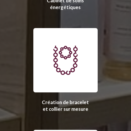
Cabinet de soins
énergétiques
Création de bracelet
et collier sur mesure