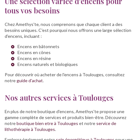
Une sélection variée d'encens pour
tous vos besoins
Chez Amethys'te, nous comprenons que chaque client a des
besoins uniques. C'est pourquoi nous offrons une large sélection
d'encens, incluant :
Encens en bâtonnets
Encens en cônes
Encens en résine
Encens naturels et biologiques
Pour découvrir où acheter de l'encens à Toulouges, consultez
notre
guide d'achat
.
Nos autres services à Toulouges
En plus de notre boutique d'encens, Amethys'te propose une
gamme complète de services et produits bien-être. Découvrez
notre
boutique bien etre à Toulouges
et notre
service de
lithothérapie à Toulouges
.
Explorez également notre
soin énergétique à Toulouges
pour une