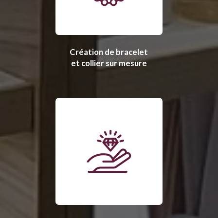
Création de bracelet
et collier sur mesure