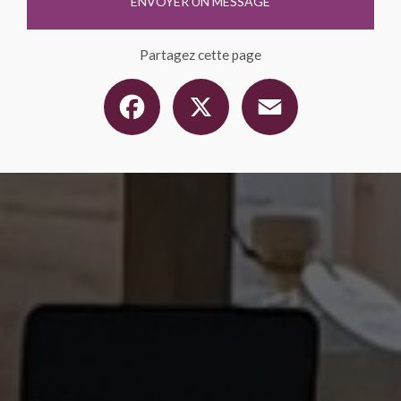
ENVOYER UN MESSAGE
Partagez cette page
Facebook
X
Email