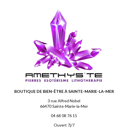
BOUTIQUE DE BIEN-ÊTRE À SAINTE-MARIE-LA-MER
3 rue Alfred Nobel
66470 Sainte-Marie-la-Mer
04 68 08 76 15
Ouvert 7j/7