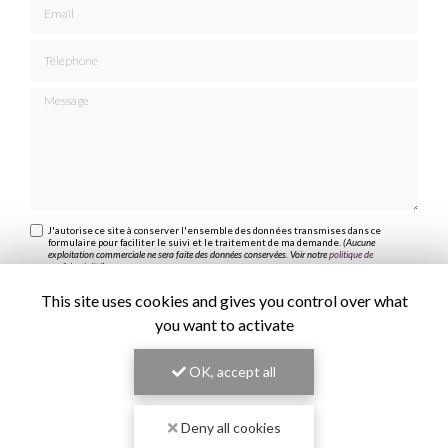
Email
Téléphone
Message
J'autorise ce site à conserver l'ensemble des données transmises dans ce
formulaire pour faciliter le suivi et le traitement de ma demande.
(Aucune
exploitation commerciale ne sera faite des données conservées. Voir notre
politique de
confidentialité
)
This site uses cookies and gives you control over what
you want to activate
OK, accept all
Deny all cookies