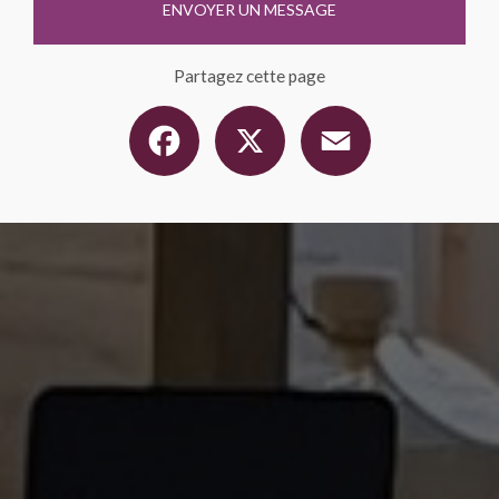
ENVOYER UN MESSAGE
Partagez cette page
Facebook
X
Email