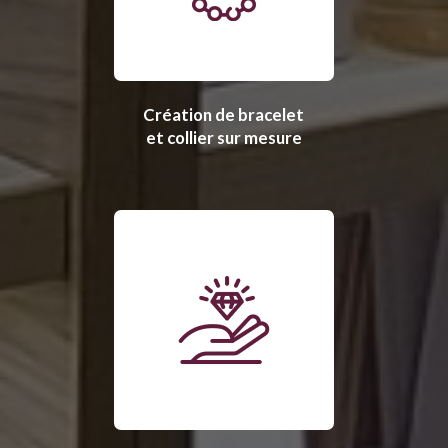
Création de bracelet
et collier sur mesure