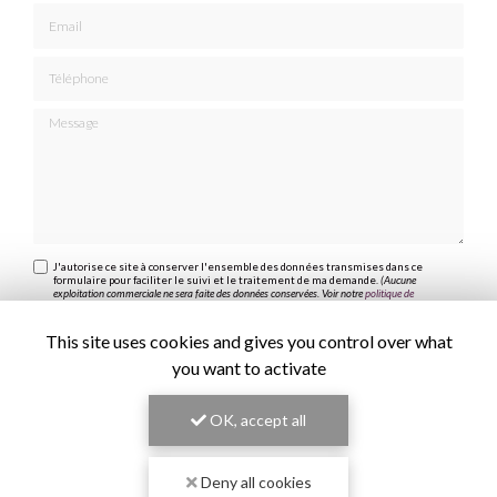
Email
Téléphone
Message
J'autorise ce site à conserver l'ensemble des données transmises dans ce
formulaire pour faciliter le suivi et le traitement de ma demande.
(Aucune
exploitation commerciale ne sera faite des données conservées. Voir notre
politique de
confidentialité
)
This site uses cookies and gives you control over what
you want to activate
OK, accept all
Deny all cookies