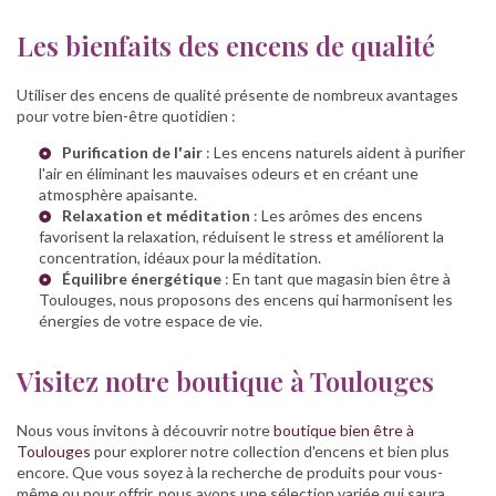
Les bienfaits des encens de qualité
Utiliser des encens de qualité présente de nombreux avantages
pour votre bien-être quotidien :
Purification de l'air
: Les encens naturels aident à purifier
l'air en éliminant les mauvaises odeurs et en créant une
atmosphère apaisante.
Relaxation et méditation
: Les arômes des encens
favorisent la relaxation, réduisent le stress et améliorent la
concentration, idéaux pour la méditation.
Équilibre énergétique
: En tant que
magasin bien être à
Toulouges
, nous proposons des encens qui harmonisent les
énergies de votre espace de vie.
Visitez notre boutique à Toulouges
Nous vous invitons à découvrir notre
boutique bien être à
Toulouges
pour explorer notre collection d'encens et bien plus
encore. Que vous soyez à la recherche de produits pour vous-
même ou pour offrir, nous avons une sélection variée qui saura