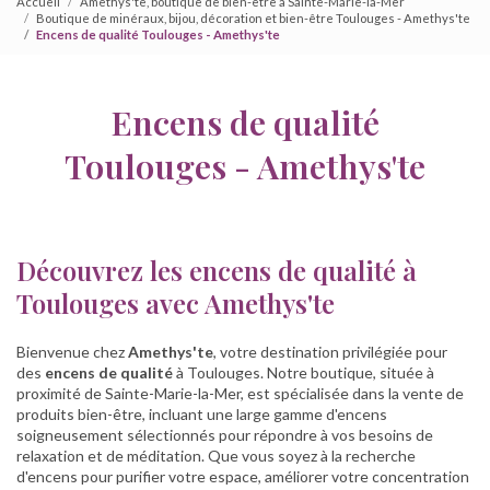
Accueil
Amethys'te, boutique de bien-être à Sainte-Marie-la-Mer
Boutique de minéraux, bijou, décoration et bien-être Toulouges - Amethys'te
Encens de qualité Toulouges - Amethys'te
Encens de qualité
Toulouges - Amethys'te
Découvrez les encens de qualité à
Toulouges avec Amethys'te
Bienvenue chez
Amethys'te
, votre destination privilégiée pour
des
encens de qualité
à Toulouges. Notre boutique, située à
proximité de Sainte-Marie-la-Mer, est spécialisée dans la vente de
produits bien-être, incluant une large gamme d'encens
soigneusement sélectionnés pour répondre à vos besoins de
relaxation et de méditation. Que vous soyez à la recherche
d'encens pour purifier votre espace, améliorer votre concentration