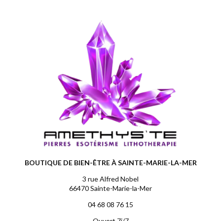
BOUTIQUE DE BIEN-ÊTRE À SAINTE-MARIE-LA-MER
3 rue Alfred Nobel
66470 Sainte-Marie-la-Mer
04 68 08 76 15
Ouvert 7j/7