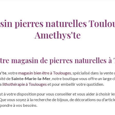
in pierres naturelles Toulo
Amethys'te
re magasin de pierres naturelles à
'te
, votre
magasin bien être à Toulouges
, spécialisé dans la vente 
mité de
Sainte-Marie-la-Mer
, notre boutique vous offre un large 
la
lithothérapie à Toulouges
et pour embellir votre quotidien.
 à votre disposition pour vous conseiller et vous aider à choisir le
ue vous soyez à la recherche de bijoux, de décorations ou d'articl
épondre à vos besoins.