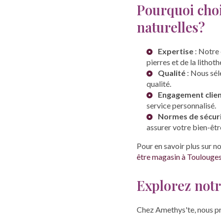
Pourquoi choi
naturelles?
Expertise
: Notre
pierres et de la lithoth
Qualité
: Nous sél
qualité.
Engagement clie
service personnalisé.
Normes de sécur
assurer votre bien-êtr
Pour en savoir plus sur no
être magasin à Toulouge
Explorez not
Chez Amethys'te, nous pr