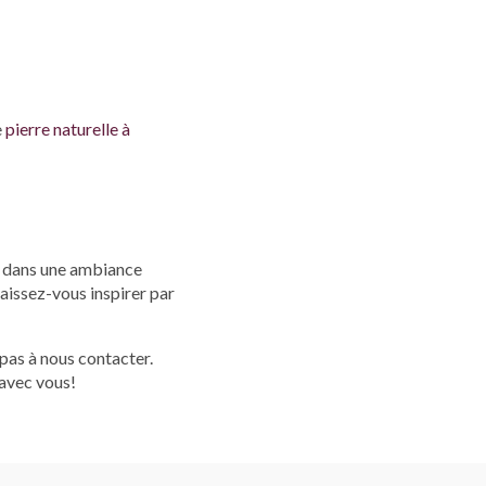
e
pierre naturelle à
le dans une ambiance
laissez-vous inspirer par
 pas à nous contacter.
 avec vous!