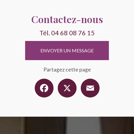
Contactez-nous
Tél.
04 68 08 76 15
ENVOYER UN MESSAGE
Partagez cette page
Facebook
X
Email