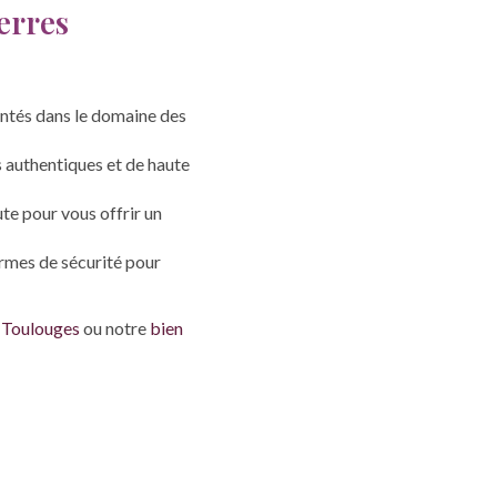
erres
ntés dans le domaine des
 authentiques et de haute
te pour vous offrir un
ormes de sécurité pour
à Toulouges
ou notre
bien