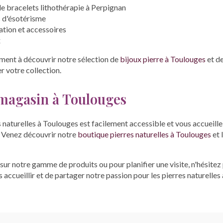
de bracelets lithothérapie à Perpignan
s d'ésotérisme
tion et accessoires
x
ment à découvrir notre sélection de
bijoux pierre à Toulouges
et d
 votre collection.
 magasin à Toulouges
 naturelles à Toulouges est facilement accessible et vous accueil
. Venez découvrir notre
boutique pierres naturelles à Toulouges
et 
sur notre gamme de produits ou pour planifier une visite, n'hésitez
 accueillir et de partager notre passion pour les pierres naturelles