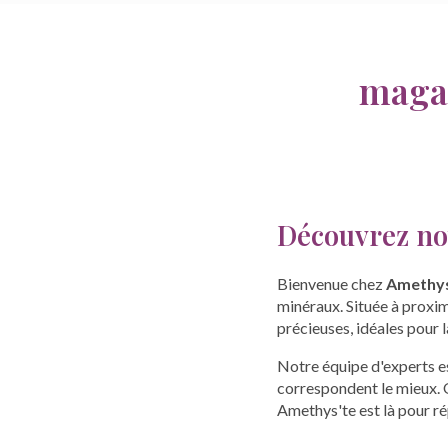
magas
Découvrez not
Bienvenue chez
Amethys
minéraux. Située à proxi
précieuses, idéales pour 
Notre équipe d'experts est
correspondent le mieux. Q
Amethys'te est là pour r