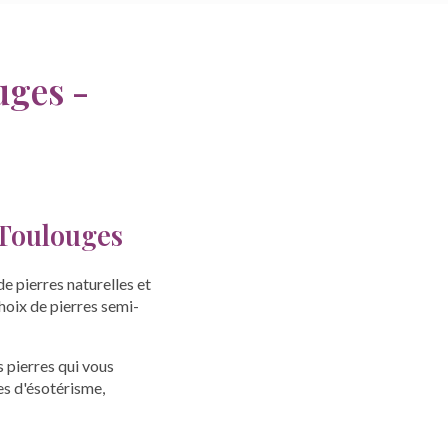
uges -
 Toulouges
de pierres naturelles et
choix de pierres semi-
s pierres qui vous
es d'ésotérisme,