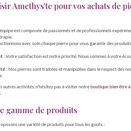
sir Amethys'te pour vos achats de pi
 équipe est composée de passionnés et de professionnels expérime
érapie.
ectionnons avec soin chaque pierre pour vous garantir des produits
nt
: Votre satisfaction est notre priorité. Nous sommes à votre écou
ité
: Nos pierres sont traitées et manipulées dans le respect des n
e.
s autres activités, n'hésitez pas à visiter notre
boutique bien être 
s
.
re gamme de produits
oposons une variété de produits pour tous les goûts :