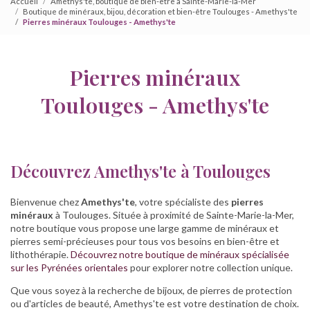
Accueil
Amethys'te, boutique de bien-être à Sainte-Marie-la-Mer
Boutique de minéraux, bijou, décoration et bien-être Toulouges - Amethys'te
Pierres minéraux Toulouges - Amethys'te
Pierres minéraux
Toulouges - Amethys'te
Découvrez Amethys'te à Toulouges
Bienvenue chez
Amethys'te
, votre spécialiste des
pierres
minéraux
à Toulouges. Située à proximité de Sainte-Marie-la-Mer,
notre boutique vous propose une large gamme de minéraux et
pierres semi-précieuses pour tous vos besoins en bien-être et
lithothérapie.
Découvrez notre boutique de minéraux spécialisée
sur les Pyrénées orientales
pour explorer notre collection unique.
Que vous soyez à la recherche de bijoux, de pierres de protection
ou d'articles de beauté, Amethys'te est votre destination de choix.