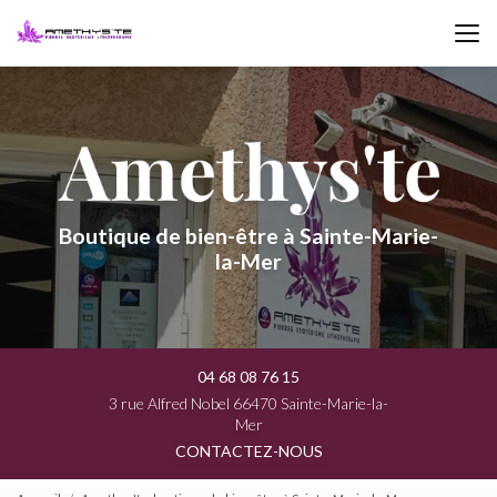
Aller
au
contenu
principal
Boutique de bien-être à Sainte-Marie-
la-Mer
04 68 08 76 15
3 rue Alfred Nobel 66470 Sainte-Marie-la-
Mer
CONTACTEZ-NOUS