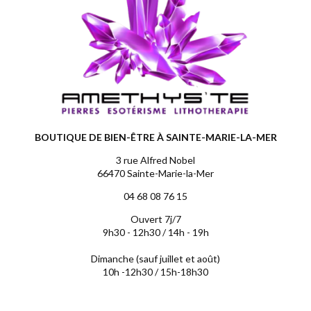
BOUTIQUE DE BIEN-ÊTRE À SAINTE-MARIE-LA-MER
3 rue Alfred Nobel
66470 Sainte-Marie-la-Mer
04 68 08 76 15
Ouvert 7j/7
9h30 - 12h30 / 14h - 19h
Dimanche (sauf juillet et août)
10h -12h30 / 15h-18h30