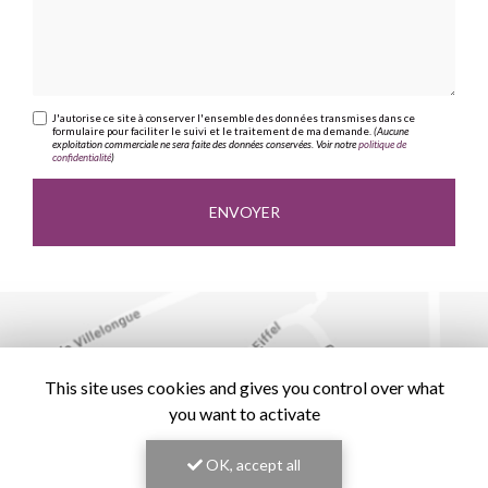
J'autorise ce site à conserver l'ensemble des données transmises dans ce
formulaire pour faciliter le suivi et le traitement de ma demande.
(Aucune
exploitation commerciale ne sera faite des données conservées. Voir notre
politique de
confidentialité
)
This site uses cookies and gives you control over what
you want to activate
OK, accept all