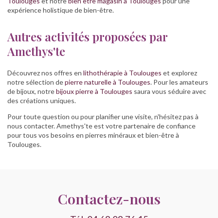
Toulouges
et notre
bien être magasin à Toulouges
pour une
expérience holistique de bien-être.
Autres activités proposées par
Amethys'te
Découvrez nos offres en
lithothérapie à Toulouges
et explorez
notre sélection de
pierre naturelle à Toulouges
. Pour les amateurs
de bijoux, notre
bijoux pierre à Toulouges
saura vous séduire avec
des créations uniques.
Pour toute question ou pour planifier une visite, n'hésitez pas à
nous contacter. Amethys'te est votre partenaire de confiance
pour tous vos besoins en pierres minéraux et bien-être à
Toulouges.
Contactez-nous