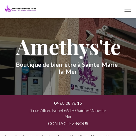
Aller
au
contenu
principal
Boutique de bien-être à Sainte-Marie-
la-Mer
04 68 08 76 15
3 rue Alfred Nobel 66470 Sainte-Marie-la-
Mer
CONTACTEZ-NOUS