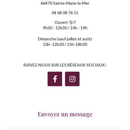
66470 Sainte-Marie-la-Mer
04 68 08 76 15
Ouvert 7j/7
9h30 - 12h30 / 14h - 19h
Dimanche (sauf juillet et août)
10h -12h30 / 15h-18h30
SUIVEZ NOUS SUR LES RÉSEAUX SOCIAUX :
Envoyez un message
Nom Prénom