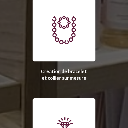
Création de bracelet
et collier sur mesure