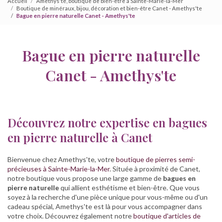
Accueil
Amethys'te, boutique de bien-être à Sainte-Marie-la-Mer
Boutique de minéraux, bijou, décoration et bien-être Canet - Amethys'te
Bague en pierre naturelle Canet - Amethys'te
Bague en pierre naturelle
Canet - Amethys'te
Découvrez notre expertise en bagues
en pierre naturelle à Canet
Bienvenue chez Amethys'te, votre
boutique de pierres semi-
précieuses à Sainte-Marie-la-Mer
. Située à proximité de Canet,
notre boutique vous propose une large gamme de
bagues en
pierre naturelle
qui allient esthétisme et bien-être. Que vous
soyez à la recherche d'une pièce unique pour vous-même ou d'un
cadeau spécial, Amethys'te est là pour vous accompagner dans
votre choix. Découvrez également notre
boutique d'articles de