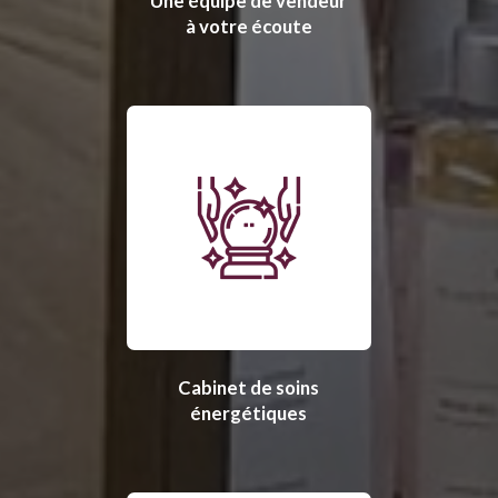
Une équipe de vendeur
à votre écoute
Cabinet de soins
énergétiques