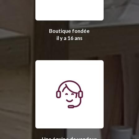
Boutique fondée
il y a 16 ans