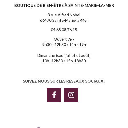
BOUTIQUE DE BIEN-ÊTRE À SAINTE-MARIE-LA-MER
3 rue Alfred Nobel
66470 Sainte-Marie-la-Mer
04 68 08 76 15
Ouvert 7j/7
9h30 - 12h30 / 14h - 19h
Dimanche (sauf juillet et août)
10h -12h30 / 15h-18h30
SUIVEZ NOUS SUR LES RÉSEAUX SOCIAUX :