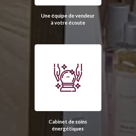
Une équipe de vendeur
à votre écoute
Cabinet de soins
énergétiques