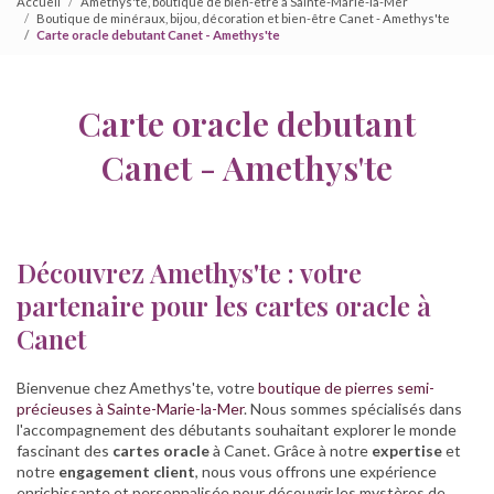
Accueil
Amethys'te, boutique de bien-être à Sainte-Marie-la-Mer
Boutique de minéraux, bijou, décoration et bien-être Canet - Amethys'te
Carte oracle debutant Canet - Amethys'te
Carte oracle debutant
Canet - Amethys'te
Découvrez Amethys'te : votre
partenaire pour les cartes oracle à
Canet
Bienvenue chez Amethys'te, votre
boutique de pierres semi-
précieuses à Sainte-Marie-la-Mer
. Nous sommes spécialisés dans
l'accompagnement des débutants souhaitant explorer le monde
fascinant des
cartes oracle
à Canet. Grâce à notre
expertise
et
notre
engagement client
, nous vous offrons une expérience
enrichissante et personnalisée pour découvrir les mystères de