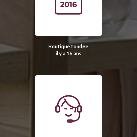
Boutique fondée
il y a 16 ans