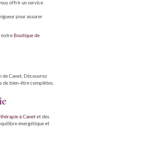
ous offrir un service
vigueur pour assurer
 notre
Boutique de
ion de Canet. Découvrez
s de bien-être complètes.
ie
othérapie à Canet
et des
équilibre énergétique et