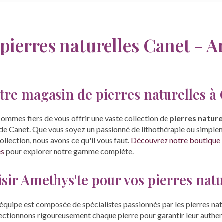
pierres naturelles Canet - A
re magasin de pierres naturelles à
 sommes fiers de vous offrir une vaste collection de
pierres nature
 de Canet. Que vous soyez un passionné de lithothérapie ou simplem
ollection, nous avons ce qu'il vous faut.
Découvrez notre boutique 
es
pour explorer notre gamme complète.
sir Amethys'te pour vos pierres natu
équipe est composée de spécialistes passionnés par les pierres natur
ectionnons rigoureusement chaque pierre pour garantir leur authenti