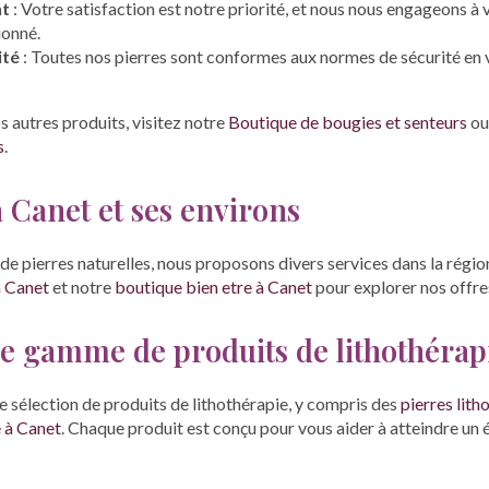
nt
: Votre satisfaction est notre priorité, et nous nous engageons à v
ionné.
ité
: Toutes nos pierres sont conformes aux normes de sécurité en 
s autres produits, visitez notre
Boutique de bougies et senteurs
ou
s
.
à Canet et ses environs
de pierres naturelles, nous proposons divers services dans la rég
à Canet
et notre
boutique bien etre à Canet
pour explorer nos offre
e gamme de produits de lithothérap
 sélection de produits de lithothérapie, y compris des
pierres lith
e à Canet
. Chaque produit est conçu pour vous aider à atteindre un 