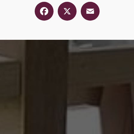
Facebook
X
Email