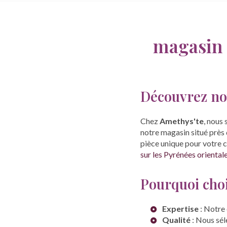
magasin 
Découvrez not
Chez
Amethys'te
, nous
notre magasin situé près
pièce unique pour votre c
sur les Pyrénées oriental
Pourquoi choi
Expertise
: Notre 
Qualité
: Nous sél