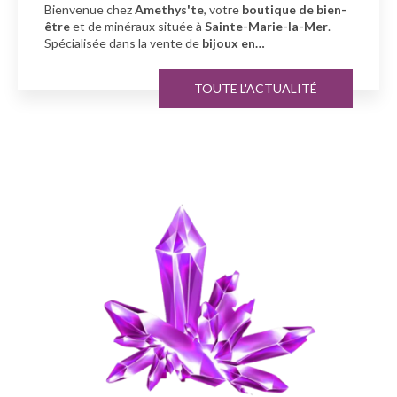
Bienvenue chez
Amethys'te
, votre
boutique de bien-
être
et de minéraux située à
Sainte-Marie-la-Mer
.
Spécialisée dans la vente de
bijoux en…
TOUTE L'ACTUALITÉ