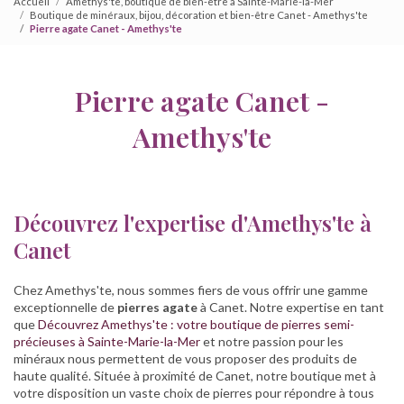
Accueil
Amethys'te, boutique de bien-être à Sainte-Marie-la-Mer
Boutique de minéraux, bijou, décoration et bien-être Canet - Amethys'te
Pierre agate Canet - Amethys'te
Pierre agate Canet -
Amethys'te
Découvrez l'expertise d'Amethys'te à
Canet
Chez Amethys'te, nous sommes fiers de vous offrir une gamme
exceptionnelle de
pierres agate
à Canet. Notre expertise en tant
que
Découvrez Amethys'te : votre boutique de pierres semi-
précieuses à Sainte-Marie-la-Mer
et notre passion pour les
minéraux nous permettent de vous proposer des produits de
haute qualité. Située à proximité de Canet, notre boutique met à
votre disposition un vaste choix de pierres pour répondre à tous