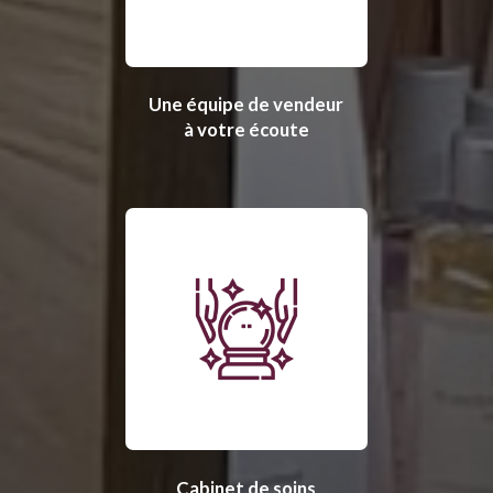
Une équipe de vendeur
à votre écoute
Cabinet de soins