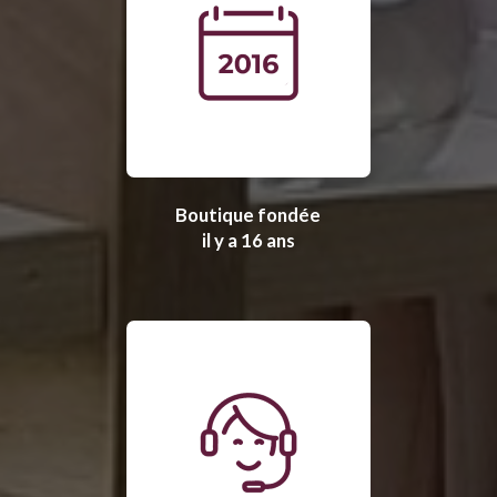
Boutique fondée
il y a 16 ans