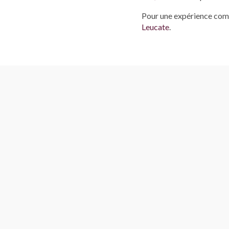
Pour une expérience compl
Leucate
.