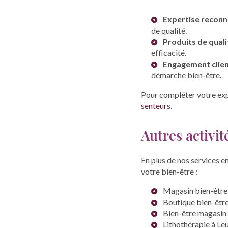
Expertise recon
de qualité.
Produits de quali
efficacité.
Engagement clie
démarche bien-être.
Pour compléter votre exp
senteurs
.
Autres activi
En plus de nos services e
votre bien-être :
Magasin bien-être
Boutique bien-être
Bien-être magasin
Lithothérapie à Le