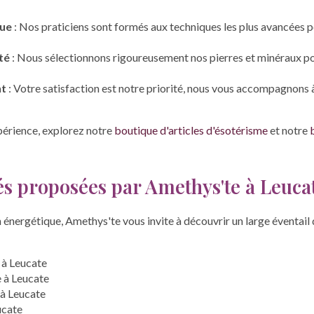
nue
: Nos praticiens sont formés aux techniques les plus avancées po
té
: Nous sélectionnons rigoureusement nos pierres et minéraux po
nt
: Votre satisfaction est notre priorité, nous vous accompagnons
érience, explorez notre
boutique d'articles d'ésotérisme
et notre
tés proposées par Amethys'te à Leuca
n énergétique, Amethys'te vous invite à découvrir un large éventail d
 à Leucate
 à Leucate
 à Leucate
ucate