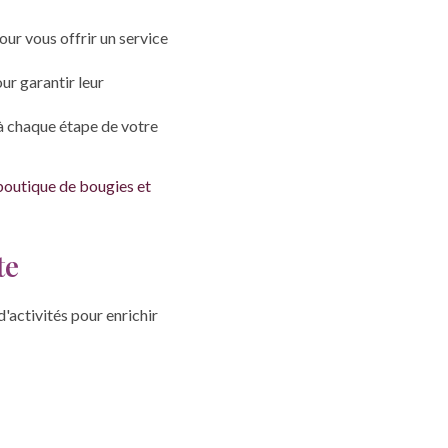
ur vous offrir un service
ur garantir leur
 à chaque étape de votre
boutique de bougies et
te
'activités pour enrichir