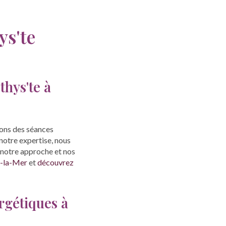
ys'te
thys'te à
sons des séances
notre expertise, nous
 notre approche et nos
e-la-Mer
et
découvrez
rgétiques à