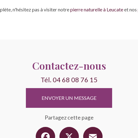
ète, n'hésitez pas à visiter notre
pierre naturelle à Leucate
et nos
Contactez-nous
Tél.
04 68 08 76 15
ENVOYER UN MESSAGE
Partagez cette page
Facebook
X
Email