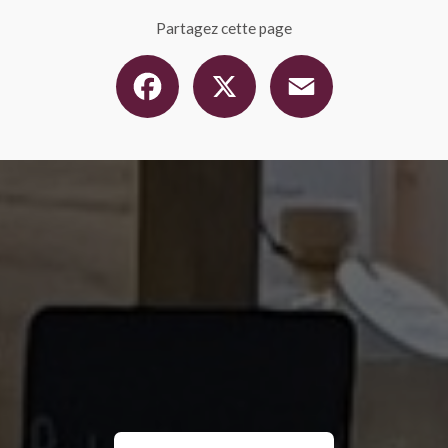
Partagez cette page
Facebook
X
Email