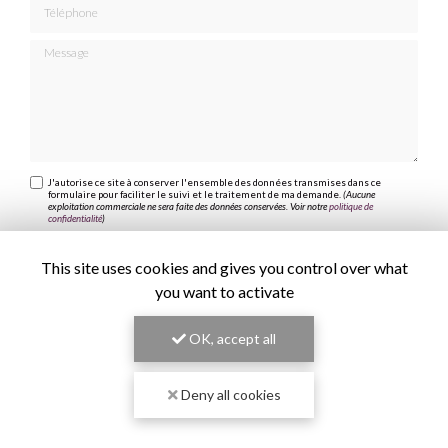
Téléphone
Message
J'autorise ce site à conserver l'ensemble des données transmises dans ce
formulaire pour faciliter le suivi et le traitement de ma demande.
(Aucune
exploitation commerciale ne sera faite des données conservées. Voir notre
politique de
confidentialité
)
This site uses cookies and gives you control over what
you want to activate
OK, accept all
Deny all cookies