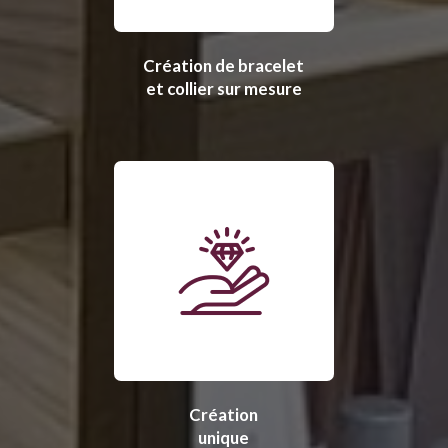
Création de bracelet
et collier sur mesure
Création
unique