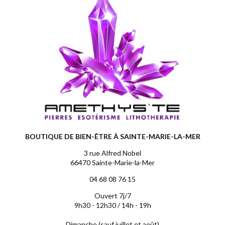
BOUTIQUE DE BIEN-ÊTRE À SAINTE-MARIE-LA-MER
3 rue Alfred Nobel
66470 Sainte-Marie-la-Mer
04 68 08 76 15
Ouvert 7j/7
9h30 - 12h30 / 14h - 19h
Dimanche (sauf juillet et août)