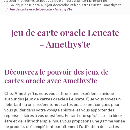
Accueil
Amethys'te, boutique de bien-être à Sainte-Marie-la-Mer
Boutique de minéraux, bijou, décoration et bien-être Leucate - Amethys'te
Jeu de carte oracle Leucate - Amethys'te
Jeu de carte oracle Leucate
- Amethys'te
Découvrez le pouvoir des jeux de
cartes oracle avec Amethys'te
Chez
Amethys'te
, nous vous offrons une expérience unique
autour des
jeux de cartes oracle
à
Leucate
. Que vous soyez un
débutant ou un passionné, nos cartes oracle sont conçues pour
vous guider dans votre voyage spirituel et vous apporter des
réponses claires à vos questions. En tant que spécialiste du bien-
être et de la lithothérapie, nous vous proposons une gamme variée
de produits qui complètent parfaitement l'utilisation des cartes