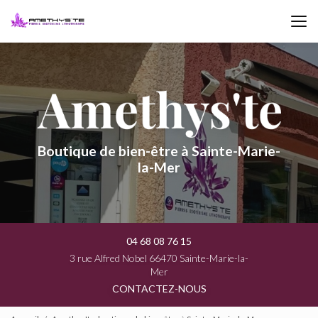
Aller
au
contenu
principal
Boutique de bien-être à Sainte-Marie-
la-Mer
04 68 08 76 15
3 rue Alfred Nobel 66470 Sainte-Marie-la-
Mer
CONTACTEZ-NOUS