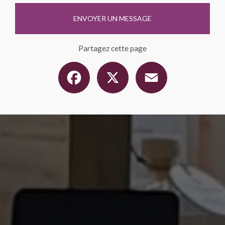
ENVOYER UN MESSAGE
Partagez cette page
Facebook
X
Email