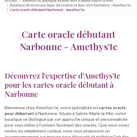
Accueil
Amethys'te, boutique de bien-être à Sainte-Marie-la-Mer
Boutique de minéraux, bijou, décoration et bien-être Narbonne - Amethys'te
Carte oracle débutant Narbonne - Amethys'te
Carte oracle débutant
Narbonne - Amethys'te
Découvrez l'expertise d'Amethys'te
pour les cartes oracle débutant à
Narbonne
Bienvenue chez Amethys'te, votre spécialiste en
cartes oracle
pour débutant
à Narbonne. Située à Sainte-Marie-la-Mer, notre
boutique se distingue par son approche unique et personnalisée
pour vous initier à l'univers fascinant des oracles. Que vous soyez
novice ou simplement curieux, nous vous proposons un
accompagnement sur mesure pour découvrir et maîtriser l'art des