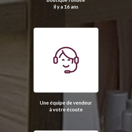
il y a 16 ans
Une équipe de vendeur
à votre écoute