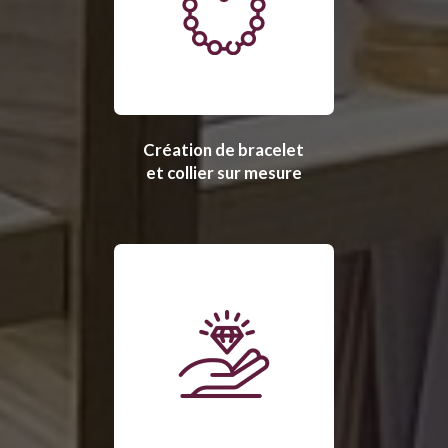
Création de bracelet
et collier sur mesure