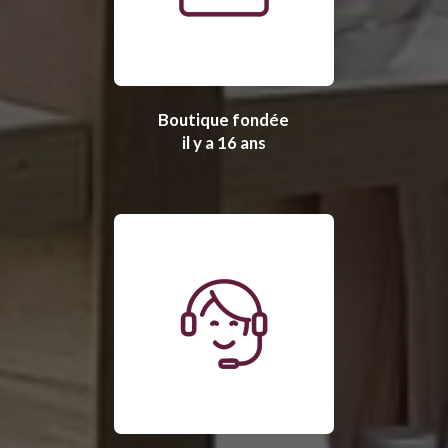
Boutique fondée
il y a 16 ans