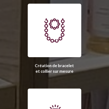
Création de bracelet
et collier sur mesure