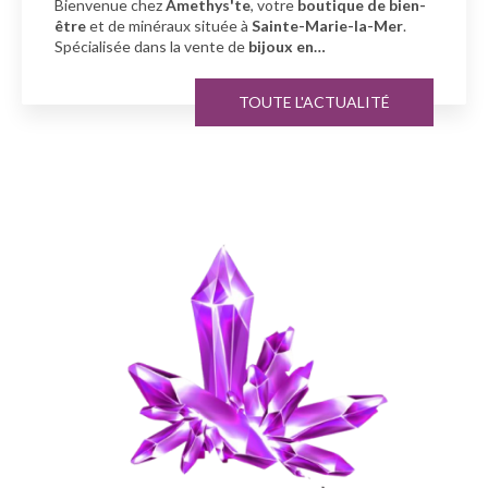
Amethys'te
, votre spécialiste en
bien-être
et
minéraux
à
Sainte-Marie-la-Mer…
TOUTE L'ACTUALITÉ