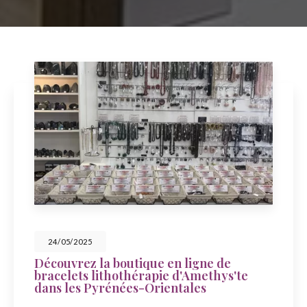
23/05/2025
Célébrez la fête des mers avec
Amethys'te à Sainte-Marie-la-Mer
À l'occasion de la fête des mers, découvrez la boutique