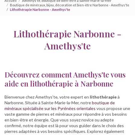
Accueil
Amethys'te, boutique de bien-être à Sainte-Marie-la-Mer
Boutique de minéraux, bijou, décoration et bien-être Narbonne - Amethys'te
Lithothérapie Narbonne - Amethys'te
Lithothérapie Narbonne -
Amethys'te
Découvrez comment Amethys'te vous
aide en lithothérapie à Narbonne
Bienvenue chez Amethys'te, votre expert en
lithothérapie
à
Narbonne. Située à Sainte-Marie-la-Mer, notre
boutique de
minéraux spécialisée sur les Pyrénées orientales
vous propose une
vaste gamme de pierres et minéraux pour répondre à vos besoins
en bien-être et énergie. Que vous soyez novice ou adepte
confirmé, notre équipe est là pour vous guider dans le choix des
pierres adaptées à vos besoins spécifiques. Explorez également