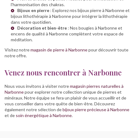
l'harmonisation des chakras.
Bijoux en pierre
: Explorez nos
bijoux pierre à Narbonne
et
bijoux lithothérapie à Narbonne
pour intégrer la lithothérapie
dans votre quotidien.
Décoration et bien-être
: Nos
bougies à Narbonne
et
encens de qualité à Narbonne
complètent votre espace de
méditation.
Visitez notre
magasin de pierre à Narbonne
pour découvrir toute
notre offre.
Venez nous rencontrer à Narbonne
Nous vous invitons à visiter notre
magasin pierres naturelles à
Narbonne
pour explorer notre collection unique de pierres et
minéraux. Notre équipe se fera un plaisir de vous accueillir et de
vous conseiller dans votre quête de bien-être. Découvrez
également notre sélection de
bijoux pierre précieuse à Narbonne
et de
soin énergétique à Narbonne
.