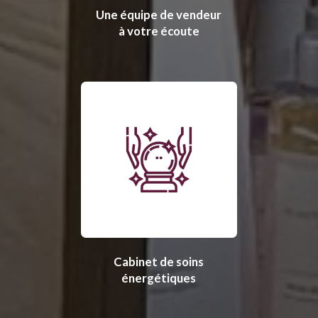
Une équipe de vendeur
à votre écoute
Cabinet de soins
énergétiques