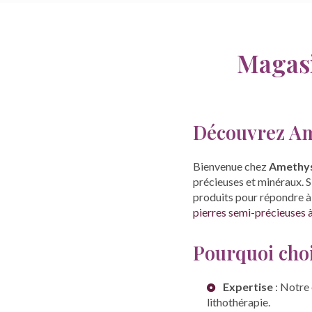
Magasi
Découvrez Am
Bienvenue chez
Amethys
précieuses et minéraux. 
produits pour répondre à 
pierres semi-précieuses 
Pourquoi choi
Expertise
: Notre 
lithothérapie.