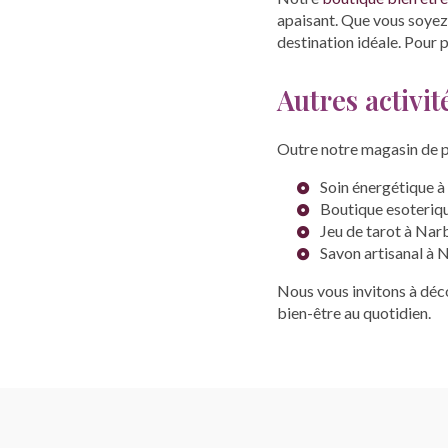
apaisant. Que vous soyez 
destination idéale. Pour 
Autres activit
Outre notre magasin de p
Soin énergétique 
Boutique esoteriq
Jeu de tarot à Na
Savon artisanal à
Nous vous invitons à déco
bien-être au quotidien.