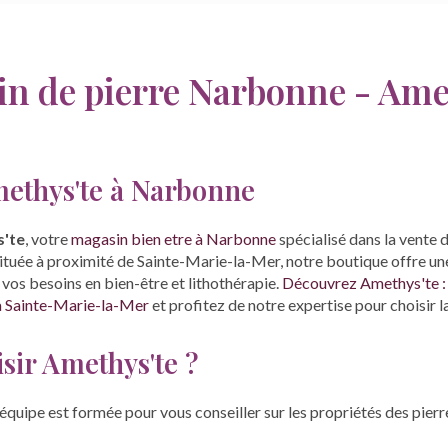
n de pierre Narbonne - Ame
ethys'te à Narbonne
'te
, votre
magasin bien etre à Narbonne
spécialisé dans la vente 
Située à proximité de Sainte-Marie-la-Mer, notre boutique offre u
vos besoins en bien-être et lithothérapie.
Découvrez Amethys'te :
à Sainte-Marie-la-Mer
et profitez de notre expertise pour choisir l
sir Amethys'te ?
équipe est formée pour vous conseiller sur les propriétés des pierres