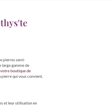
thys'te
de pierres semi-
ne large gamme de
 votre boutique de
a pierre qui vous convient.
 et leur utilisation en