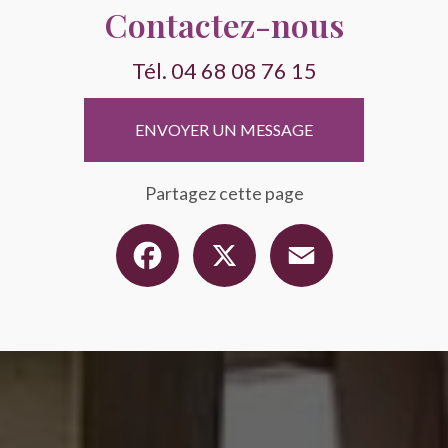
Contactez-nous
Tél.
04 68 08 76 15
ENVOYER UN MESSAGE
Partagez cette page
Facebook
X
Email