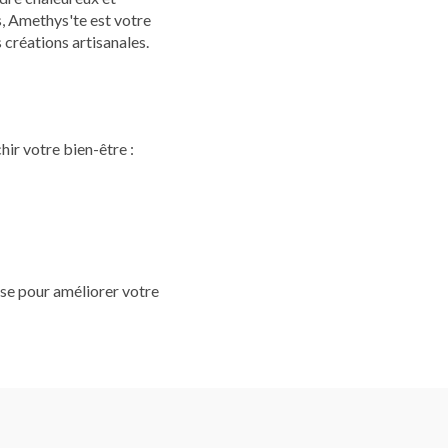
s, Amethys'te est votre
créations artisanales.
ir votre bien-être :
ise pour améliorer votre