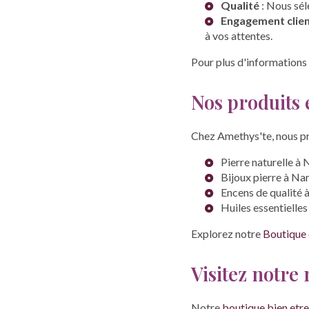
Qualité
: Nous sél
Engagement clie
à vos attentes.
Pour plus d'informations 
Nos produits 
Chez Amethys'te, nous pr
Pierre naturelle à
Bijoux pierre à N
Encens de qualité
Huiles essentielle
Explorez notre
Boutique d
Visitez notr
Notre
boutique bien etr