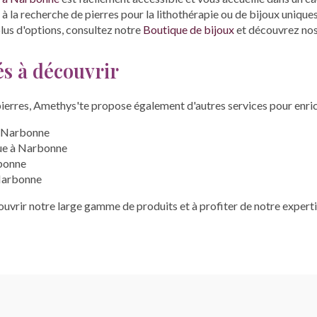
à la recherche de pierres pour la lithothérapie ou de bijoux unique
plus d'options, consultez notre
Boutique de bijoux
et découvrez nos 
és à découvrir
ierres, Amethys'te propose également d'autres services pour enrich
à Narbonne
ue à Narbonne
rbonne
 Narbonne
uvrir notre large gamme de produits et à profiter de notre expert