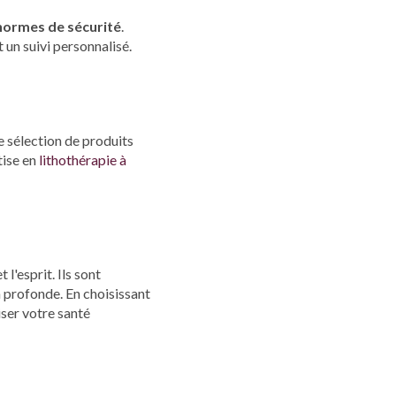
normes de sécurité
.
 un suivi personnalisé.
e sélection de produits
tise en
lithothérapie à
 l'esprit. Ils sont
 profonde. En choisissant
ser votre santé