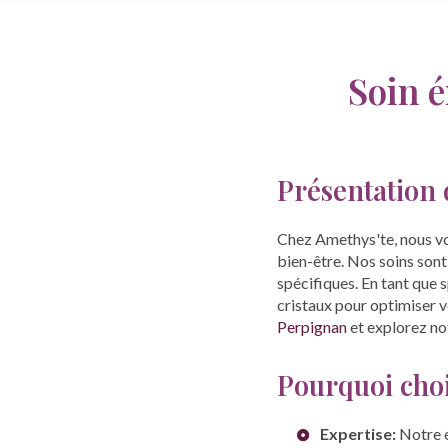
Soin 
Présentation 
Chez Amethys'te, nous v
bien-être. Nos soins son
spécifiques. En tant que 
cristaux pour optimiser v
Perpignan
et explorez n
Pourquoi choi
Expertise:
Notre é