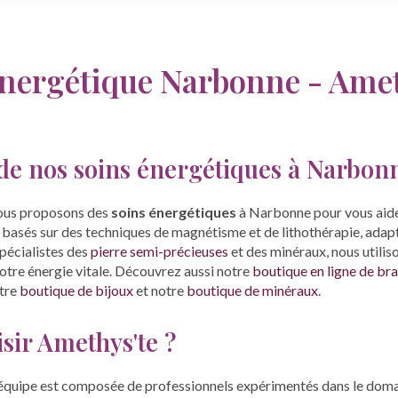
énergétique Narbonne - Amet
de nos soins énergétiques à Narbon
ous proposons des
soins énergétiques
à Narbonne pour vous aider
t basés sur des techniques de magnétisme et de lithothérapie, adap
spécialistes des
pierre semi-précieuses
et des minéraux, nous utilis
otre énergie vitale. Découvrez aussi notre
boutique en ligne de bra
otre
boutique de bijoux
et notre
boutique de minéraux
.
sir Amethys'te ?
quipe est composée de professionnels expérimentés dans le doma