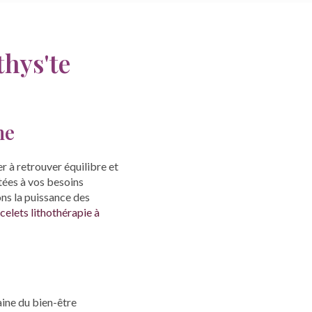
hys'te
ne
 à retrouver équilibre et
tées à vos besoins
ons la puissance des
celets lithothérapie à
ine du bien-être