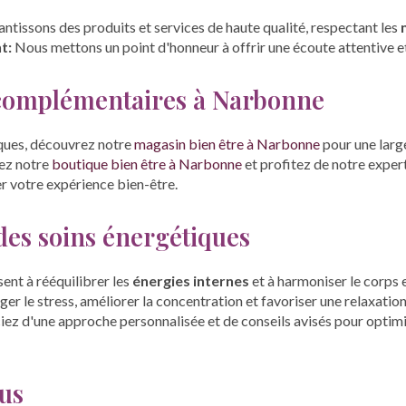
tissons des produits et services de haute qualité, respectant les
t:
Nous mettons un point d'honneur à offrir une écoute attentive et
 complémentaires à Narbonne
ques, découvrez notre
magasin bien être à Narbonne
pour une larg
tez notre
boutique bien être à Narbonne
et profitez de notre exper
 votre expérience bien-être.
 des soins énergétiques
sent à rééquilibrer les
énergies internes
et à harmoniser le corps et
 le stress, améliorer la concentration et favoriser une relaxation
iez d'une approche personnalisée et de conseils avisés pour optimi
us