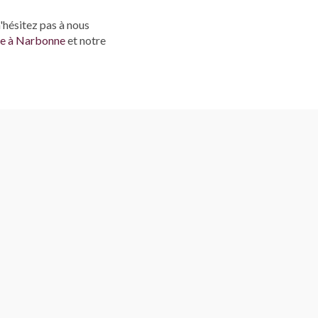
'hésitez pas à nous
lle à Narbonne
et notre