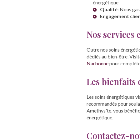
énergétique.
Qualité:
Nous garan
Engagement clien
Nos services
Outre nos soins énergéti
dédiés au bien-être. Visi
Narbonne
pour compléter
Les bienfaits
Les soins énergétiques vi
recommandés pour soulager
Amethys'te, vous bénéfic
énergétique.
Contactez-no