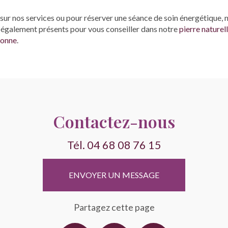
sur nos services ou pour réserver une séance de soin énergétique, n
également présents pour vous conseiller dans notre
pierre nature
bonne
.
Contactez-nous
Tél.
04 68 08 76 15
ENVOYER UN MESSAGE
Partagez cette page
Facebook
X
Email