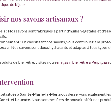
tique de bijoux
.
sir nos savons artisanaux ?
els
: Nos savons sont fabriqués à partir d'huiles végétales et d'ess
ifs.
ironnement
: En choisissant nos savons, vous contribuez à la protec
 peau
: Nos savons sont doux, hydratants et adaptés à tous types d
roduits de bien-être, visitez notre
magasin bien-être à Perpignan
o
ntervention
oit située à
Sainte-Marie-la-Mer
, nous desservons également les
Canet
, et
Leucate
. Nous sommes fiers de pouvoir offrir nos produi