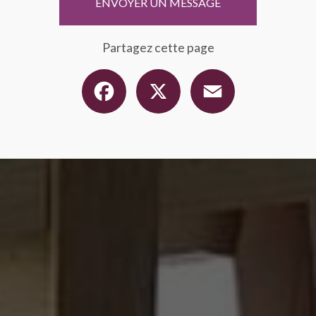
ENVOYER UN MESSAGE
Partagez cette page
Facebook
X
Email