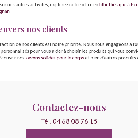
sur nos autres activités, explorez notre offre en
lithothérapie à Pe
ignan
.
nvers nos clients
faction de nos clients est notre priorité. Nous nous engageons à fou
s personnalisés pour vous aider à choisir les produits qui vous conv
découvrir nos
savons solides pour le corps
et bien d'autres produits 
Contactez-nous
Tél.
04 68 08 76 15