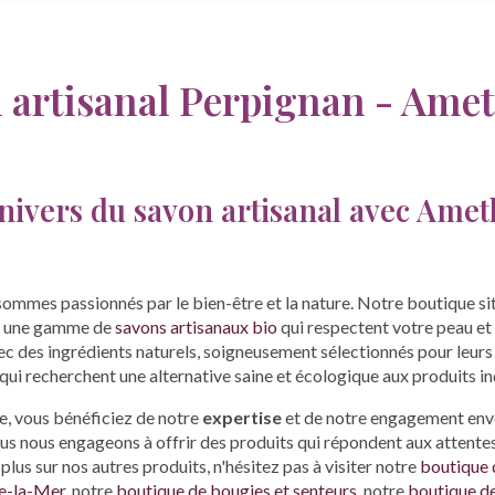
 artisanal Perpignan - Amet
nivers du savon artisanal avec Ameth
 sommes passionnés par le bien-être et la nature. Notre boutique si
e une gamme de
savons artisanaux bio
qui respectent votre peau et
c des ingrédients naturels, soigneusement sélectionnés pour leurs
 qui recherchent une alternative saine et écologique aux produits in
e, vous bénéficiez de notre
expertise
et de notre engagement env
us nous engageons à offrir des produits qui répondent aux attentes 
plus sur nos autres produits, n'hésitez pas à visiter notre
boutique 
ie-la-Mer
, notre
boutique de bougies et senteurs
, notre
boutique de