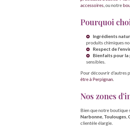
accessoires
, ou notre
bou
Pourquoi choi
Ingrédients natur
produits chimiques noc
Respect de l'env
Bienfaits pour la
sensibles.
Pour découvrir d'autres p
être à Perpignan
.
Nos zones d'i
Bien que notre boutique s
Narbonne
,
Toulouges
,
clientèle élargie.