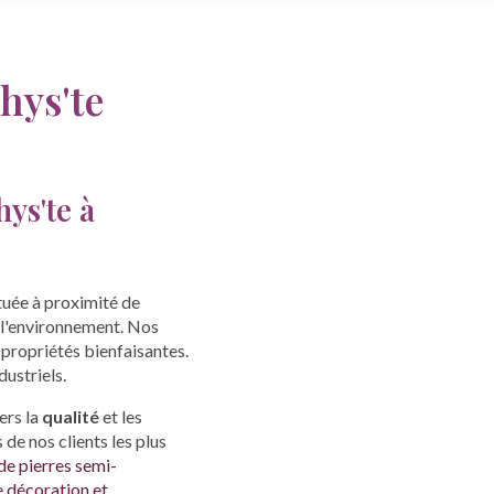
hys'te
ys'te à
tuée à proximité de
 l'environnement. Nos
 propriétés bienfaisantes.
dustriels.
ers la
qualité
et les
de nos clients les plus
de pierres semi-
 décoration et