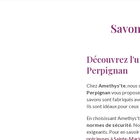
Savon
Découvrez l'u
Perpignan
Chez
Amethys'te
, nous
Perpignan
vous propos
savons sont fabriqués ave
Ils sont idéaux pour ceux
En choisissant Amethys't
normes de sécurité
. No
exigeants. Pour en savoir 
précieuses à Sainte-Mar