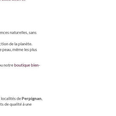
ences naturelles, sans
tion de la planète.
e peau, même les plus
u notre
boutique bien-
 localités de
Perpignan
,
ts de qualité à une