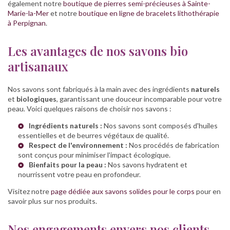
également notre
boutique de pierres semi-précieuses à Sainte-
Marie-la-Mer
et notre
boutique en ligne de bracelets lithothérapie
à Perpignan
.
Les avantages de nos savons bio
artisanaux
Nos savons sont fabriqués à la main avec des ingrédients
naturels
et
biologiques
, garantissant une douceur incomparable pour votre
peau. Voici quelques raisons de choisir nos savons :
Ingrédients naturels :
Nos savons sont composés d'huiles
essentielles et de beurres végétaux de qualité.
Respect de l'environnement :
Nos procédés de fabrication
sont conçus pour minimiser l'impact écologique.
Bienfaits pour la peau :
Nos savons hydratent et
nourrissent votre peau en profondeur.
Visitez notre
page dédiée aux savons solides pour le corps
pour en
savoir plus sur nos produits.
Nos engagements envers nos clients