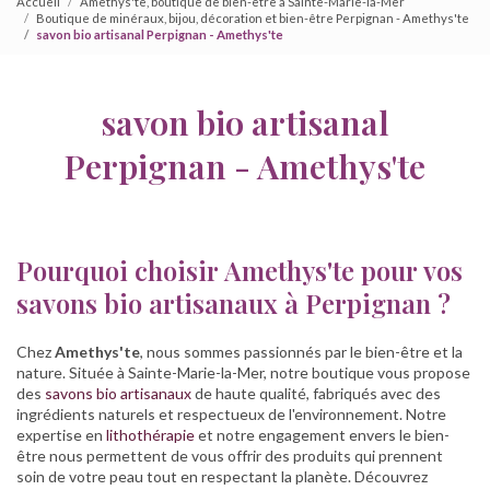
Accueil
Amethys'te, boutique de bien-être à Sainte-Marie-la-Mer
Boutique de minéraux, bijou, décoration et bien-être Perpignan - Amethys'te
savon bio artisanal Perpignan - Amethys'te
savon bio artisanal
Perpignan - Amethys'te
Pourquoi choisir Amethys'te pour vos
savons bio artisanaux à Perpignan ?
Chez
Amethys'te
, nous sommes passionnés par le bien-être et la
nature. Située à Sainte-Marie-la-Mer, notre boutique vous propose
des
savons bio artisanaux
de haute qualité, fabriqués avec des
ingrédients naturels et respectueux de l'environnement. Notre
expertise en
lithothérapie
et notre engagement envers le bien-
être nous permettent de vous offrir des produits qui prennent
soin de votre peau tout en respectant la planète. Découvrez