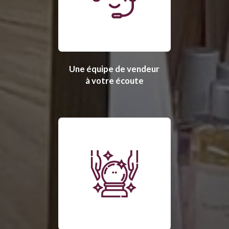
Une équipe de vendeur
à votre écoute