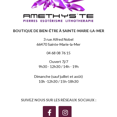
BOUTIQUE DE BIEN-ÊTRE À SAINTE-MARIE-LA-MER
3 rue Alfred Nobel
66470 Sainte-Marie-la-Mer
04 68 08 76 15
Ouvert 7j/7
9h30 - 12h30 / 14h - 19h
Dimanche (sauf juillet et août)
10h -12h30 / 15h-18h30
SUIVEZ NOUS SUR LES RÉSEAUX SOCIAUX :