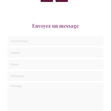
Envoyez un message
Nom Prénom
Société
Email
Téléphone
Message