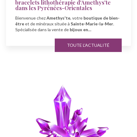
érapie d'Amethys'te
Amethys'te à Sai
-Orientales
À l'occasion de la fête 
s'te
, votre
boutique de bien-
Amethys'te
, votre spéc
uée à
Sainte-Marie-la-Mer
.
minéraux
à
Sainte-Mar
e de
bijoux en…
TOUTE L'ACTUALITÉ