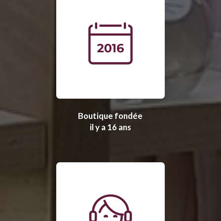
Boutique fondée
il y a 16 ans