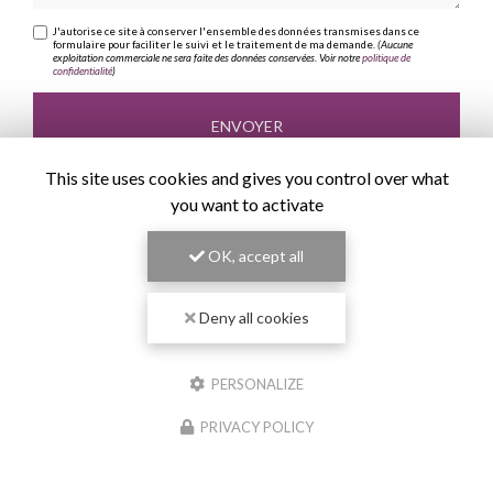
J'autorise ce site à conserver l'ensemble des données transmises dans ce
formulaire pour faciliter le suivi et le traitement de ma demande.
(Aucune
exploitation commerciale ne sera faite des données conservées. Voir notre
politique de
confidentialité
)
This site uses cookies and gives you control over what
you want to activate
OK, accept all
Deny all cookies
PERSONALIZE
PRIVACY POLICY