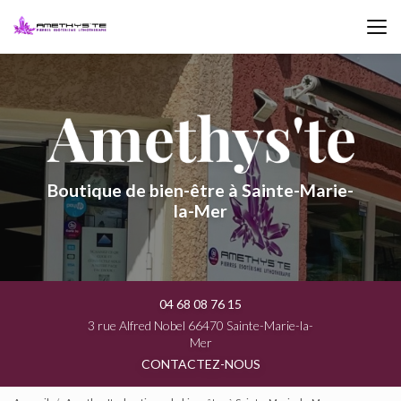
Aller
au
contenu
principal
Boutique de bien-être à Sainte-Marie-
la-Mer
04 68 08 76 15
3 rue Alfred Nobel 66470 Sainte-Marie-la-
Mer
CONTACTEZ-NOUS