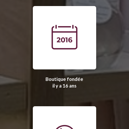
Boutique fondée
il y a 16 ans