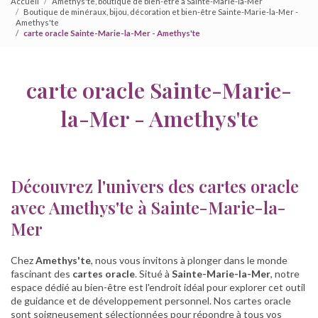
Accueil
Amethys'te, boutique de bien-être à Sainte-Marie-la-Mer
Boutique de minéraux, bijou, décoration et bien-être Sainte-Marie-la-Mer -
Amethys'te
carte oracle Sainte-Marie-la-Mer - Amethys'te
carte oracle Sainte-Marie-
la-Mer - Amethys'te
Découvrez l'univers des cartes oracle
avec Amethys'te à Sainte-Marie-la-
Mer
Chez
Amethys'te
, nous vous invitons à plonger dans le monde
fascinant des
cartes oracle
. Situé à
Sainte-Marie-la-Mer
, notre
espace dédié au bien-être est l'endroit idéal pour explorer cet outil
de guidance et de développement personnel. Nos cartes oracle
sont soigneusement sélectionnées pour répondre à tous vos