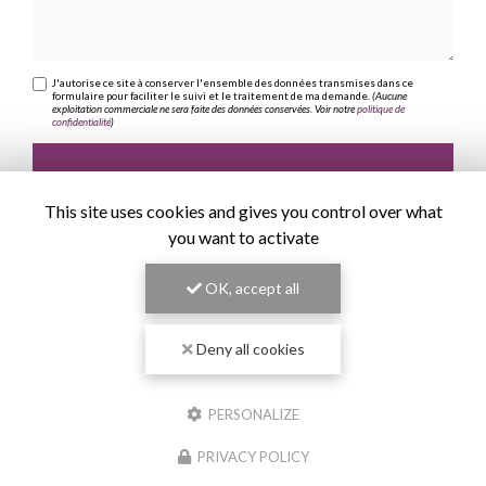
J'autorise ce site à conserver l'ensemble des données transmises dans ce
formulaire pour faciliter le suivi et le traitement de ma demande.
(Aucune
exploitation commerciale ne sera faite des données conservées. Voir notre
politique de
confidentialité
)
This site uses cookies and gives you control over what
you want to activate
OK, accept all
Deny all cookies
PERSONALIZE
PRIVACY POLICY