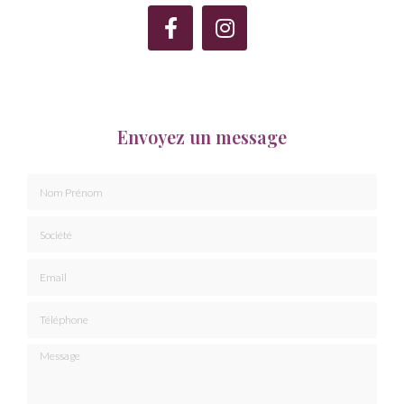
Envoyez un message
Nom Prénom
Société
Email
Téléphone
Message