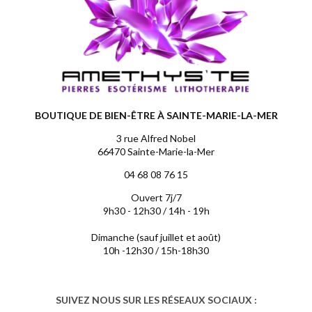
BOUTIQUE DE BIEN-ÊTRE À SAINTE-MARIE-LA-MER
3 rue Alfred Nobel
66470 Sainte-Marie-la-Mer
04 68 08 76 15
Ouvert 7j/7
9h30 - 12h30 / 14h - 19h
Dimanche (sauf juillet et août)
10h -12h30 / 15h-18h30
SUIVEZ NOUS SUR LES RÉSEAUX SOCIAUX :