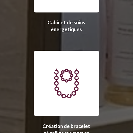
Cabinet de soins
énergétiques
Création de bracelet
et collier sur mesure