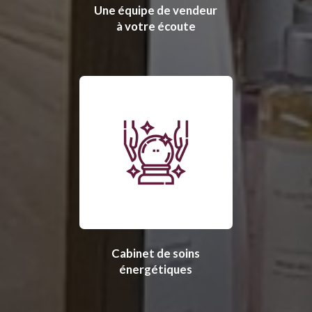
Une équipe de vendeur
à votre écoute
Cabinet de soins
énergétiques