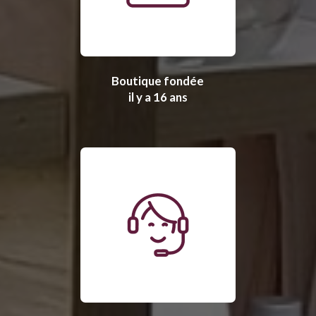
Boutique fondée
il y a 16 ans