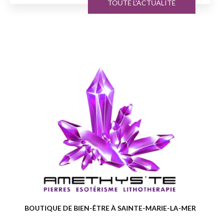
TOUTE L'ACTUALITÉ
BOUTIQUE DE BIEN-ÊTRE À SAINTE-MARIE-LA-MER