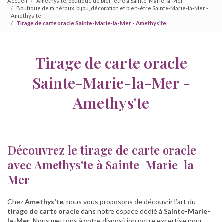
Accueil
Amethys'te, boutique de bien-être à Sainte-Marie-la-Mer
Boutique de minéraux, bijou, décoration et bien-être Sainte-Marie-la-Mer -
Amethys'te
Tirage de carte oracle Sainte-Marie-la-Mer - Amethys'te
Tirage de carte oracle
Sainte-Marie-la-Mer -
Amethys'te
Découvrez le tirage de carte oracle
avec Amethys'te à Sainte-Marie-la-
Mer
Chez
Amethys'te
, nous vous proposons de découvrir l’art du
tirage de carte oracle
dans notre espace dédié à
Sainte-Marie-
la-Mer
. Nous mettons à votre disposition notre expertise pour