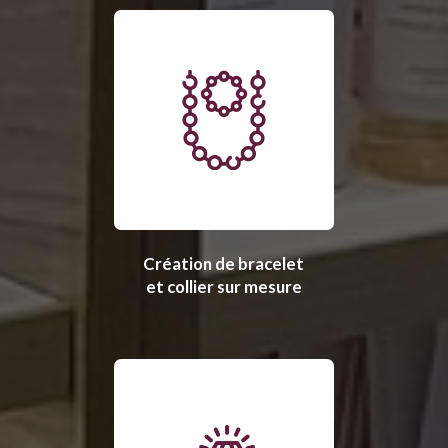
Création de bracelet
et collier sur mesure