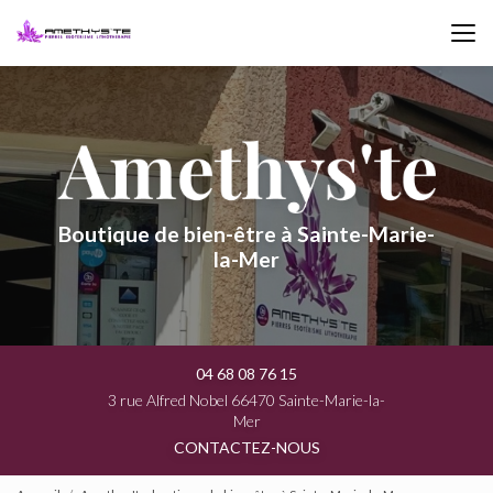
Aller
au
contenu
principal
Boutique de bien-être à Sainte-Marie-
la-Mer
04 68 08 76 15
3 rue Alfred Nobel 66470 Sainte-Marie-la-
Mer
CONTACTEZ-NOUS