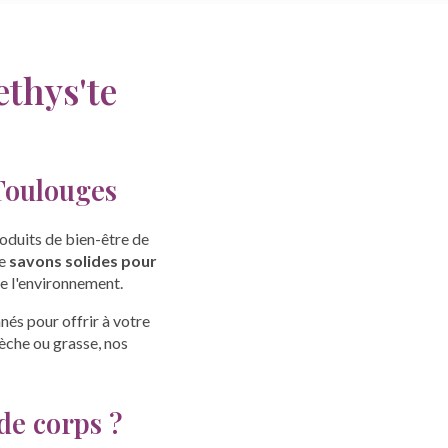
ethys'te
Toulouges
oduits de bien-être de
de
savons solides pour
e l'environnement.
nés pour offrir à votre
sèche ou grasse, nos
de corps ?