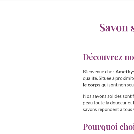
Savon s
Découvrez no
Bienvenue chez
Amethys
qualité. Située à proximi
le corps
qui sont non se
Nos savons solides sont f
peau toute la douceur et 
savons répondent à tous 
Pourquoi choi