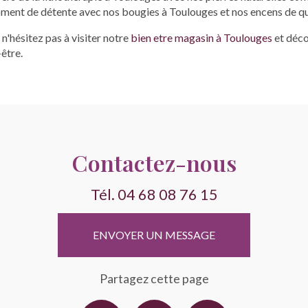
ment de détente avec nos
bougies à Toulouges
et nos
encens de qu
n'hésitez pas à visiter notre
bien etre magasin à Toulouges
et déco
-être.
Contactez-nous
Tél.
04 68 08 76 15
ENVOYER UN MESSAGE
Partagez cette page
Facebook
X
Email