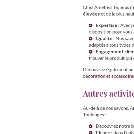
Chez Amethys'te, nous me
élevées
et de la plus hau
Expertise
: Avec p
disposition pour vous 
Qualité
: Nos savo
adaptés à tous types d
Engagement clie
trouver le produit qui
Découvrez également no
décoration et accessoire
Autres activi
Au-delà de nos savons, A
Toulouges :
Découvrez notre
b
Plongez dans l'uni