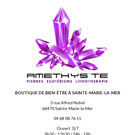
BOUTIQUE DE BIEN-ÊTRE À SAINTE-MARIE-LA-MER
3 rue Alfred Nobel
66470 Sainte-Marie-la-Mer
04 68 08 76 15
Ouvert 7j/7
9h30 - 12h30 / 14h - 19h