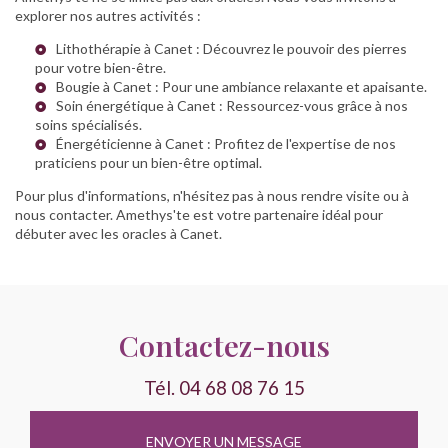
explorer nos autres activités :
Lithothérapie à Canet
: Découvrez le pouvoir des pierres
pour votre bien-être.
Bougie à Canet
: Pour une ambiance relaxante et apaisante.
Soin énergétique à Canet
: Ressourcez-vous grâce à nos
soins spécialisés.
Énergéticienne à Canet
: Profitez de l'expertise de nos
praticiens pour un bien-être optimal.
Pour plus d'informations, n'hésitez pas à nous rendre visite ou à
nous contacter. Amethys'te est votre partenaire idéal pour
débuter avec les oracles à Canet.
Contactez-nous
Tél.
04 68 08 76 15
ENVOYER UN MESSAGE