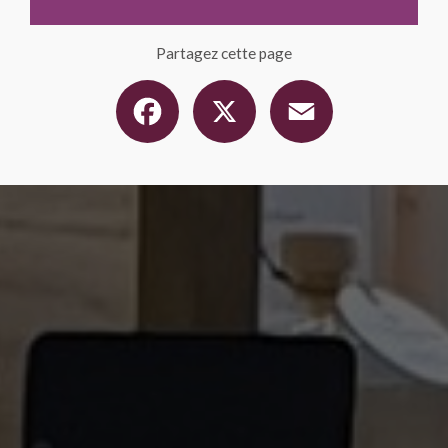
Partagez cette page
Facebook
X
Email