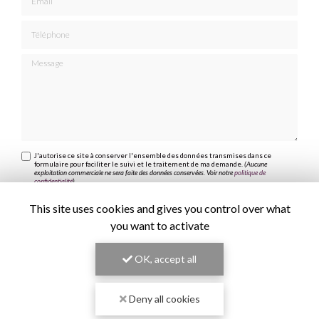
Téléphone
Message
J'autorise ce site à conserver l'ensemble des données transmises dans ce
formulaire pour faciliter le suivi et le traitement de ma demande.
(Aucune
exploitation commerciale ne sera faite des données conservées. Voir notre
politique de
confidentialité
)
This site uses cookies and gives you control over what
you want to activate
OK, accept all
Deny all cookies