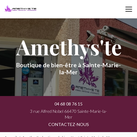
Aller
au
contenu
principal
Boutique de bien-être à Sainte-Marie-
la-Mer
04 68 08 76 15
3 rue Alfred Nobel 66470 Sainte-Marie-la-
Mer
CONTACTEZ-NOUS