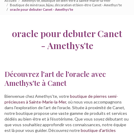
Accueil
Amethys'te, boutique de bien-être à Sainte-Marie-la-Mer
Boutique de minéraux, bijou, décoration et bien-être Canet - Amethys'te
oracle pour debuter Canet - Amethys'te
oracle pour debuter Canet
- Amethys'te
Découvrez l'art de l'oracle avec
Amethys'te à Canet
Bienvenue chez Amethys'te, votre
boutique de pierres semi-
précieuses à Sainte-Marie-la-Mer
, où nous vous accompagnons
dans l'exploration de l'art de l'oracle. Située à proximité de Canet,
notre boutique propose une vaste gamme de produits et services
dédiés au bien-être et à l'ésotérisme. Que vous soyez débutant ou
que vous souhaitiez approfondir vos connaissances, notre équipe
est là pour vous guider. Découvrez notre
boutique d'articles