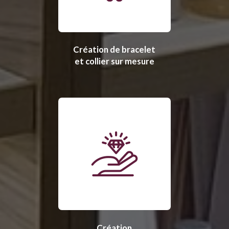
Création de bracelet
et collier sur mesure
Création