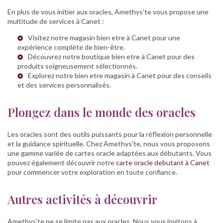
En plus de vous initier aux oracles, Amethys'te vous propose une
multitude de services à Canet :
Visitez notre
magasin bien etre à Canet
pour une
expérience complète de bien-être.
Découvrez notre
boutique bien etre à Canet
pour des
produits soigneusement sélectionnés.
Explorez notre
bien etre magasin à Canet
pour des conseils
et des services personnalisés.
Plongez dans le monde des oracles
Les oracles sont des outils puissants pour la réflexion personnelle
et la guidance spirituelle. Chez Amethys'te, nous vous proposons
une gamme variée de cartes oracle adaptées aux débutants. Vous
pouvez également découvrir notre
carte oracle debutant à Canet
pour commencer votre exploration en toute confiance.
Autres activités à découvrir
Amethys'te ne se limite pas aux oracles. Nous vous invitons à