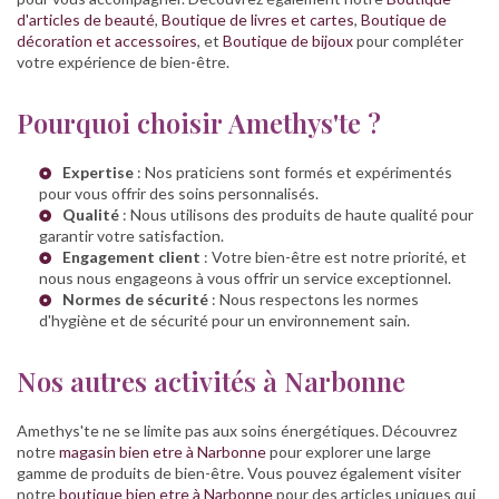
d'articles de beauté
,
Boutique de livres et cartes
,
Boutique de
décoration et accessoires
, et
Boutique de bijoux
pour compléter
votre expérience de bien-être.
Pourquoi choisir Amethys'te ?
Expertise
: Nos praticiens sont formés et expérimentés
pour vous offrir des soins personnalisés.
Qualité
: Nous utilisons des produits de haute qualité pour
garantir votre satisfaction.
Engagement client
: Votre bien-être est notre priorité, et
nous nous engageons à vous offrir un service exceptionnel.
Normes de sécurité
: Nous respectons les normes
d'hygiène et de sécurité pour un environnement sain.
Nos autres activités à Narbonne
Amethys'te ne se limite pas aux soins énergétiques. Découvrez
notre
magasin bien etre à Narbonne
pour explorer une large
gamme de produits de bien-être. Vous pouvez également visiter
notre
boutique bien etre à Narbonne
pour des articles uniques qui