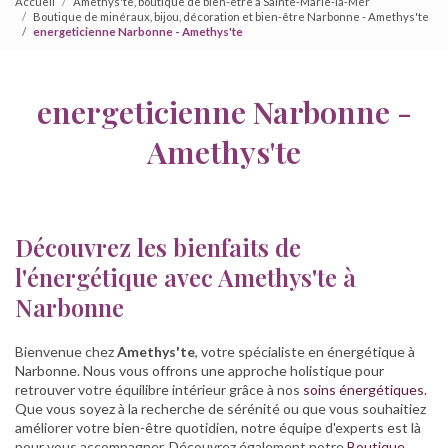
Accueil
Amethys'te, boutique de bien-être à Sainte-Marie-la-Mer
Boutique de minéraux, bijou, décoration et bien-être Narbonne - Amethys'te
energeticienne Narbonne - Amethys'te
energeticienne Narbonne -
Amethys'te
Découvrez les bienfaits de
l'énergétique avec Amethys'te à
Narbonne
Bienvenue chez
Amethys'te
, votre spécialiste en énergétique à
Narbonne. Nous vous offrons une approche holistique pour
retrouver votre équilibre intérieur grâce à nos
soins énergétiques
.
Que vous soyez à la recherche de sérénité ou que vous souhaitiez
améliorer votre bien-être quotidien, notre équipe d'experts est là
pour vous accompagner. Découvrez également notre
Boutique