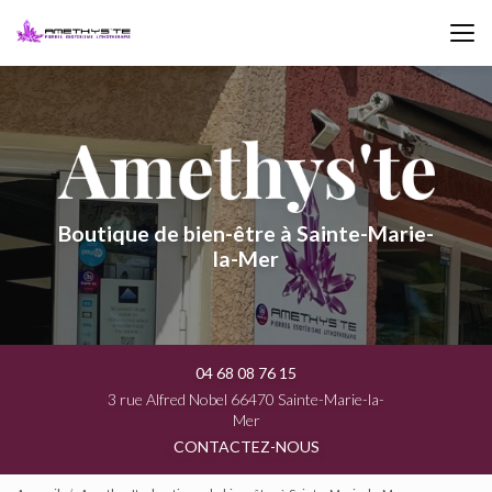
Aller
au
contenu
principal
Boutique de bien-être à Sainte-Marie-
la-Mer
04 68 08 76 15
3 rue Alfred Nobel 66470 Sainte-Marie-la-
Mer
CONTACTEZ-NOUS