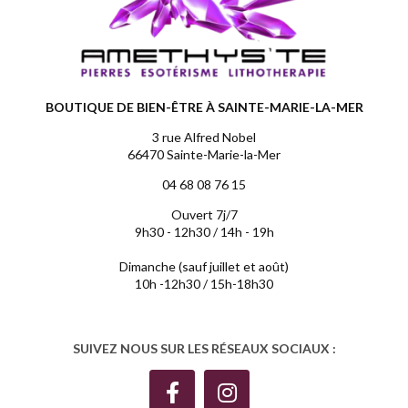
BOUTIQUE DE BIEN-ÊTRE À SAINTE-MARIE-LA-MER
3 rue Alfred Nobel
66470 Sainte-Marie-la-Mer
04 68 08 76 15
Ouvert 7j/7
9h30 - 12h30 / 14h - 19h
Dimanche (sauf juillet et août)
10h -12h30 / 15h-18h30
SUIVEZ NOUS SUR LES RÉSEAUX SOCIAUX :