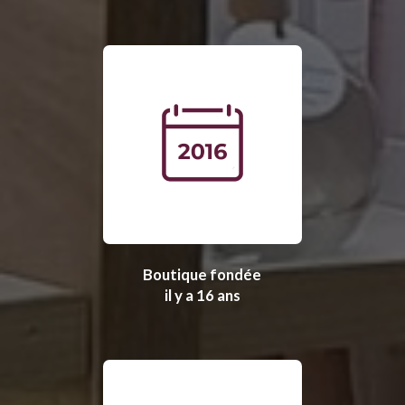
Boutique fondée
il y a 16 ans