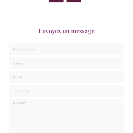
Envoyez un message
Nom Prénom
Société
Email
Téléphone
Message