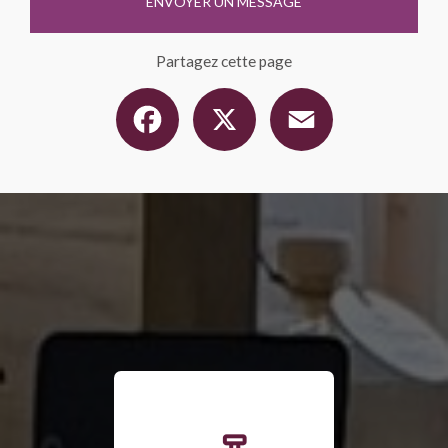
ENVOYER UN MESSAGE
Partagez cette page
Facebook
X
Email